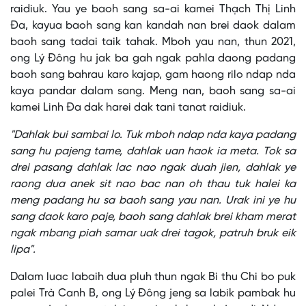
raidiuk. Yau ye baoh sang sa-ai kamei Thạch Thị Linh
Đa, kayua baoh sang kan kandah nan brei daok dalam
baoh sang tadai taik tahak. Mboh yau nan, thun 2021,
ong Lý Đông hu jak ba gah ngak pahla daong padang
baoh sang bahrau karo kajap, gam haong rilo ndap nda
kaya pandar dalam sang. Meng nan, baoh sang sa-ai
kamei Linh Đa dak harei dak tani tanat raidiuk.
"Dahlak bui sambai lo. Tuk mboh ndap nda kaya padang
sang hu pajeng tame, dahlak uan haok ia meta. Tok sa
drei pasang dahlak lac nao ngak duah jien, dahlak ye
raong dua anek sit nao bac nan oh thau tuk halei ka
meng padang hu sa baoh sang yau nan. Urak ini ye hu
sang daok karo paje, baoh sang dahlak brei kham merat
ngak mbang piah samar uak drei tagok, patruh bruk eik
lipa".
Dalam luac labaih dua pluh thun ngak Bi thu Chi bo puk
palei Trà Canh B, ong Lý Đông jeng sa labik pambak hu