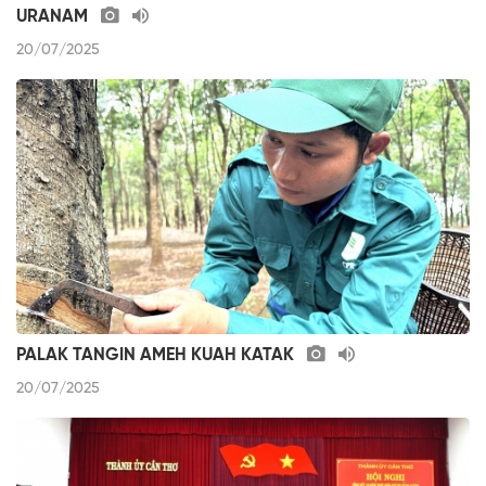
URANAM
20/07/2025
PALAK TANGIN AMEH KUAH KATAK
20/07/2025