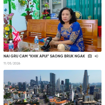
NAI GRU CAM “KHIK APUI” SAONG BRUK NGAK
11/05/2026