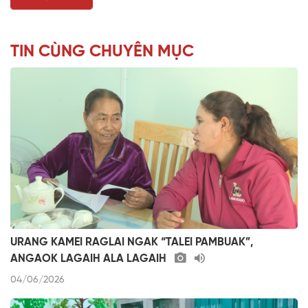
TIN CÙNG CHUYÊN MỤC
URANG KAMEI RAGLAI NGAK “TALEI PAMBUAK”,
ANGAOK LAGAIH ALA LAGAIH
04/06/2026