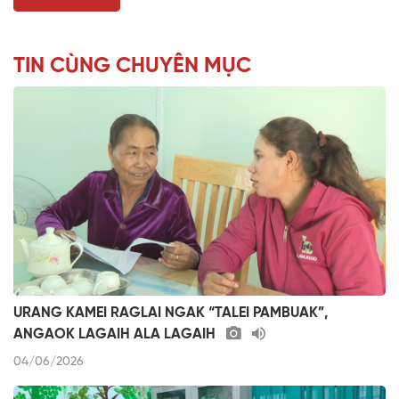
TIN CÙNG CHUYÊN MỤC
URANG KAMEI RAGLAI NGAK “TALEI PAMBUAK”,
ANGAOK LAGAIH ALA LAGAIH
04/06/2026