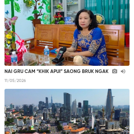
NAI GRU CAM “KHIK APUI” SAONG BRUK NGAK
11/05/2026