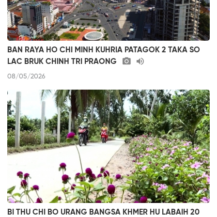
BAN RAYA HO CHI MINH KUHRIA PATAGOK 2 TAKA SO
LAC BRUK CHINH TRI PRAONG
08/05/2026
BI THU CHI BO URANG BANGSA KHMER HU LABAIH 20