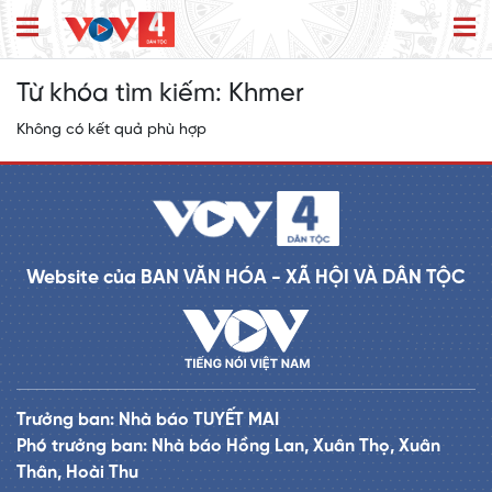
Từ khóa tìm kiếm:
Khmer
Không có kết quả phù hợp
Website của BAN VĂN HÓA - XÃ HỘI VÀ DÂN TỘC
Trưởng ban: Nhà báo TUYẾT MAI
Phó trưởng ban: Nhà báo Hồng Lan, Xuân Thọ, Xuân
Thân, Hoài Thu