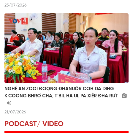
23/07/2026
NGHỆ AN ZOOI ĐOỌNG ĐHANUÔR COH DA DING
K’COONG BHRỢ CHA, T’BIL HA UL PA XIÊR ĐHA RƯT
21/07/2026
PODCAST/ VIDEO