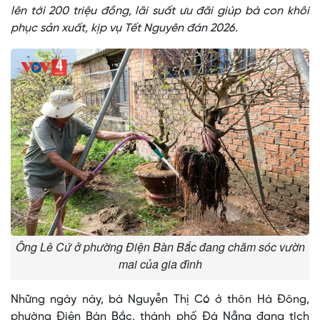
lên tới 200 triệu đồng, lãi suất ưu đãi giúp bà con khôi
phục sản xuất, kịp vụ Tết Nguyên đán 2026.
Ông Lê Cứ ở phường Điện Bàn Bắc đang chăm sóc vườn
mai của gia đình
Những ngày này, bà Nguyễn Thị Có ở thôn Hà Đông,
phường Điện Bàn Bắc, thành phố Đà Nẵng đang tích