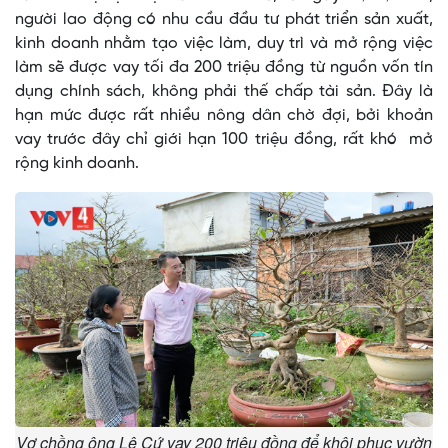
người lao động có nhu cầu đầu tư phát triển sản xuất,
kinh doanh nhằm tạo việc làm, duy trì và mở rộng việc
làm sẽ được vay tối đa 200 triệu đồng từ nguồn vốn tín
dụng chính sách, không phải thế chấp tài sản. Đây là
hạn mức được rất nhiều nông dân chờ đợi, bởi khoản
vay trước đây chỉ giới hạn 100 triệu đồng, rất khó mở
rộng kinh doanh.
Vợ chồng ông Lê Cứ vay 200 triệu đồng để khôi phục vườn