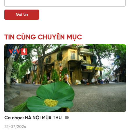
TIN CÙNG CHUYÊN MỤC
Ca nhạc: HÀ NỘI MÙA THU
22/07/2026