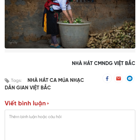
NHÀ HÁT CMNDG VIỆT BẮC
NHÀ HÁT CA MÚA NHẠC
Tags:
DÂN GIAN VIỆT BẮC
Viết bình luận