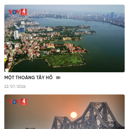
MỘT THOÁNG TÂY HỒ
22/07/2026