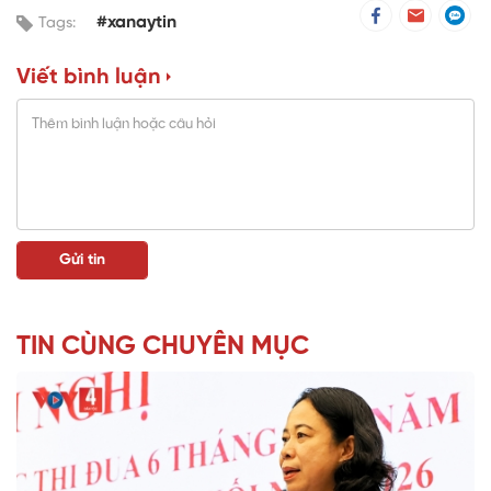
#xanaytin
Tags:
Viết bình luận
TIN CÙNG CHUYÊN MỤC