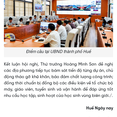
Điểm cầu tại UBND thành phố Huế
Kết luận hội nghị, Thứ trưởng Hoàng Minh Sơn đề nghị
các địa phương tiếp tục bám sát tiến độ từng dự án, chủ
động tháo gỡ khó khăn, bảo đảm chất lượng công trình;
đồng thời chuẩn bị đồng bộ các điều kiện về tổ chức bộ
máy, giáo viên, tuyển sinh và vận hành để đáp ứng tốt
nhu cầu học tập, sinh hoạt của học sinh vùng biên giới./.
Huế Ngày nay