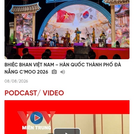
BHIÊC BHAN VIỆT NAM – HÀN QUỐC THÀNH PHỐ ĐÀ
NẴNG C’MOO 2026
08/08/2026
PODCAST/ VIDEO