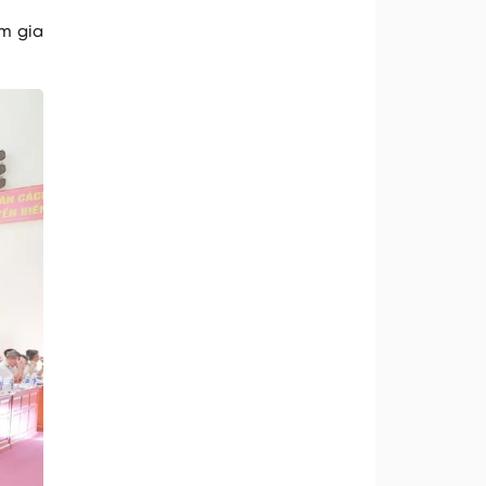
am gia