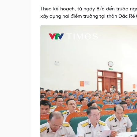
Theo kế hoạch, từ ngày 8/6 đến trước ng
xây dựng hai điểm trường tại thôn Đắc Rế (