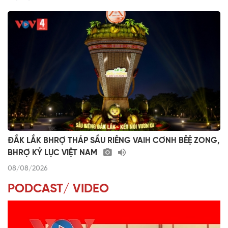
ĐẮK LẮK BHRỢ THÁP SẦU RIÊNG VAIH CƠNH BÊỆ ZONG,
BHRỢ KỶ LỤC VIỆT NAM
08/08/2026
PODCAST/ VIDEO