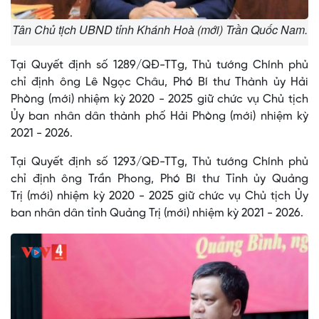
Tân Chủ tịch UBND tỉnh Khánh Hoà (mới) Trần Quốc Nam.
Tại Quyết định số 1289/QĐ-TTg, Thủ tướng Chính phủ
chỉ định ông Lê Ngọc Châu, Phó Bí thư Thành ủy Hải
Phòng (mới) nhiệm kỳ 2020 - 2025 giữ chức vụ Chủ tịch
Ủy ban nhân dân thành phố Hải Phòng (mới) nhiệm kỳ
2021 - 2026.
Tại Quyết định số 1293/QĐ-TTg, Thủ tướng Chính phủ
chỉ định ông Trần Phong, Phó Bí thư Tỉnh ủy Quảng
Trị (mới) nhiệm kỳ 2020 - 2025 giữ chức vụ Chủ tịch Ủy
ban nhân dân tỉnh Quảng Trị (mới) nhiệm kỳ 2021 - 2026.