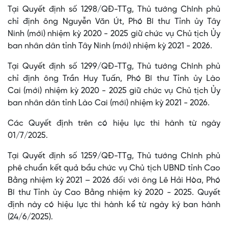
Tại Quyết định số 1298/QĐ-TTg, Thủ tướng Chính phủ
chỉ định ông Nguyễn Văn Út, Phó Bí thư Tỉnh ủy Tây
Ninh (mới) nhiệm kỳ 2020 - 2025 giữ chức vụ Chủ tịch Ủy
ban nhân dân tỉnh Tây Ninh (mới) nhiệm kỳ 2021 - 2026.
Tại Quyết định số 1299/QĐ-TTg, Thủ tướng Chính phủ
chỉ định ông Trần Huy Tuấn, Phó Bí thư Tỉnh ủy Lào
Cai (mới) nhiệm kỳ 2020 - 2025 giữ chức vụ Chủ tịch Ủy
ban nhân dân tỉnh Lào Cai (mới) nhiệm kỳ 2021 - 2026.
Các Quyết định trên có hiệu lực thi hành từ ngày
01/7/2025.
Tại Quyết định số 1259/QĐ-TTg, Thủ tướng Chính phủ
phê chuẩn kết quả bầu chức vụ Chủ tịch UBND tỉnh Cao
Bằng nhiệm kỳ 2021 – 2026 đối với ông Lê Hải Hòa, Phó
Bí thư Tỉnh ủy Cao Bằng nhiệm kỳ 2020 - 2025. Quyết
định này có hiệu lực thi hành kể từ ngày ký ban hành
(24/6/2025).