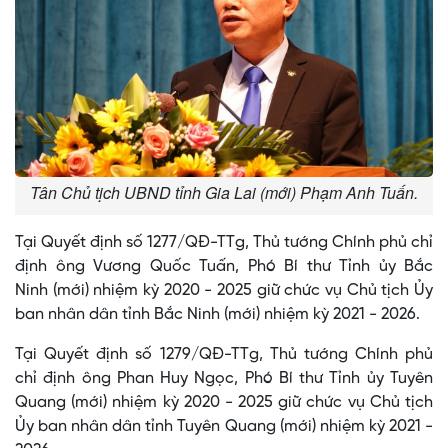
Tân Chủ tịch UBND tỉnh Gia Lai (mới) Phạm Anh Tuấn.
Tại Quyết định số 1277/QĐ-TTg, Thủ tướng Chính phủ chỉ
định ông Vương Quốc Tuấn, Phó Bí thư Tỉnh ủy Bắc
Ninh (mới) nhiệm kỳ 2020 - 2025 giữ chức vụ Chủ tịch Ủy
ban nhân dân tỉnh Bắc Ninh (mới) nhiệm kỳ 2021 - 2026.
Tại Quyết định số 1279/QĐ-TTg, Thủ tướng Chính phủ
chỉ định ông Phan Huy Ngọc, Phó Bí thư Tỉnh ủy Tuyên
Quang (mới) nhiệm kỳ 2020 - 2025 giữ chức vụ Chủ tịch
Ủy ban nhân dân tỉnh Tuyên Quang (mới) nhiệm kỳ 2021 -