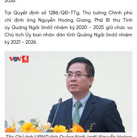
2026.
Tại Quyết định số 1286/QĐ-TTg, Thủ tướng Chính phủ
chỉ định ông Nguyễn Hoàng Giang, Phó Bí thư Tỉnh
ủy Quảng Ngãi (mới) nhiệm kỳ 2020 - 2025 giữ chức vụ
Chủ tịch Ủy ban nhân dân tỉnh Quảng Ngãi (mới) nhiệm
kỳ 2021 - 2026.
Tân Chủ tịch UBND tỉnh Quảng Ngãi (mới) Nguyễn Hoàng