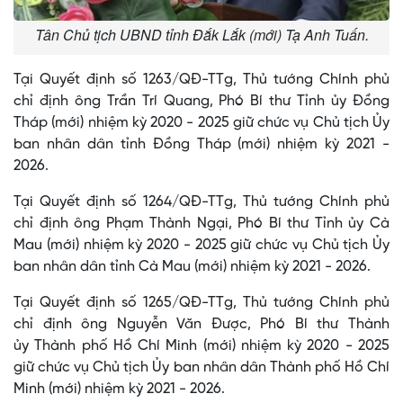
Tân Chủ tịch UBND tỉnh Đắk Lắk (mới) Tạ Anh Tuấn.
Tại Quyết định số 1263/QĐ-TTg, Thủ tướng Chính phủ
chỉ định ông Trần Trí Quang, Phó Bí thư Tỉnh ủy Đồng
Tháp (mới) nhiệm kỳ 2020 - 2025 giữ chức vụ Chủ tịch Ủy
ban nhân dân tỉnh Đồng Tháp (mới) nhiệm kỳ 2021 -
2026.
Tại Quyết định số 1264/QĐ-TTg, Thủ tướng Chính phủ
chỉ định ông Phạm Thành Ngại, Phó Bí thư Tỉnh ủy Cà
Mau (mới) nhiệm kỳ 2020 - 2025 giữ chức vụ Chủ tịch Ủy
ban nhân dân tỉnh Cà Mau (mới) nhiệm kỳ 2021 - 2026.
Tại Quyết định số 1265/QĐ-TTg, Thủ tướng Chính phủ
chỉ định ông Nguyễn Văn Được, Phó Bí thư Thành
ủy Thành phố Hồ Chí Minh (mới) nhiệm kỳ 2020 - 2025
giữ chức vụ Chủ tịch Ủy ban nhân dân Thành phố Hồ Chí
Minh (mới) nhiệm kỳ 2021 - 2026.