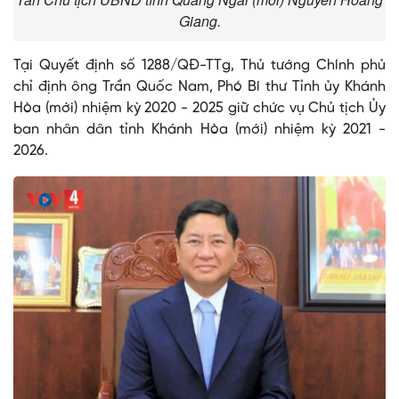
Giang.
Tại Quyết định số 1288/QĐ-TTg, Thủ tướng Chính phủ
chỉ định ông Trần Quốc Nam, Phó Bí thư Tỉnh ủy Khánh
Hòa (mới) nhiệm kỳ 2020 - 2025 giữ chức vụ Chủ tịch Ủy
ban nhân dân tỉnh Khánh Hòa (mới) nhiệm kỳ 2021 -
2026.