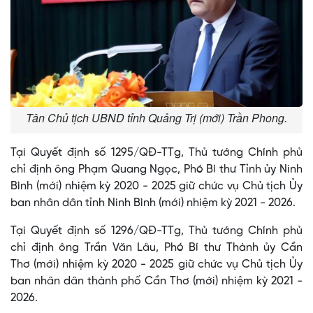
Tân Chủ tịch UBND tỉnh Quảng Trị (mới) Trần Phong.
Tại Quyết định số 1295/QĐ-TTg, Thủ tướng Chính phủ
chỉ định ông Phạm Quang Ngọc, Phó Bí thư Tỉnh ủy Ninh
Bình (mới) nhiệm kỳ 2020 - 2025 giữ chức vụ Chủ tịch Ủy
ban nhân dân tỉnh Ninh Bình (mới) nhiệm kỳ 2021 - 2026.
Tại Quyết định số 1296/QĐ-TTg, Thủ tướng Chính phủ
chỉ định ông Trần Văn Lâu, Phó Bí thư Thành ủy Cần
Thơ (mới) nhiệm kỳ 2020 - 2025 giữ chức vụ Chủ tịch Ủy
ban nhân dân thành phố Cần Thơ (mới) nhiệm kỳ 2021 -
2026.