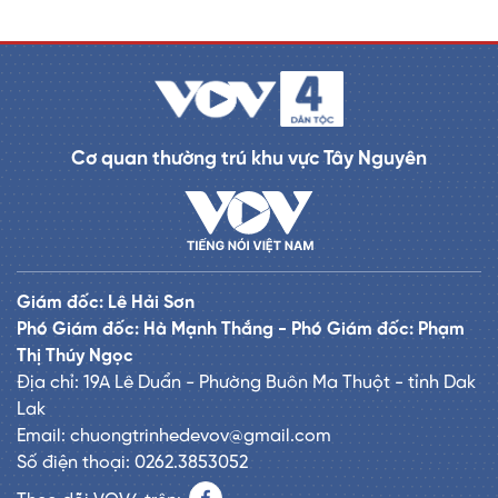
Cơ quan thường trú khu vực Tây Nguyên
Giám đốc: Lê Hải Sơn
Phó Giám đốc: Hà Mạnh Thắng - Phó Giám đốc: Phạm
Thị Thúy Ngọc
Địa chỉ: 19A Lê Duẩn - Phường Buôn Ma Thuột - tỉnh Dak
Lak
Email: chuongtrinhedevov@gmail.com
Số điện thoại: 0262.3853052