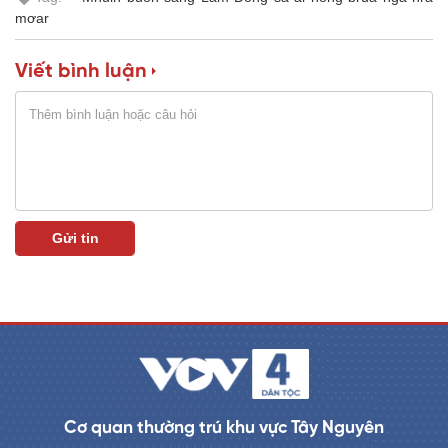
mơar
Viết bình luận
Cơ quan thường trú khu vực Tây Nguyên