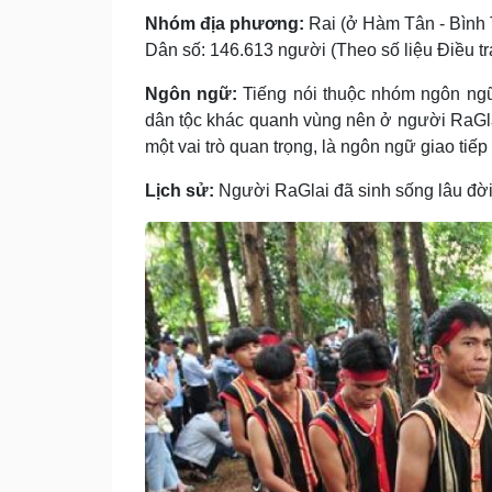
Nhóm địa phương:
Rai (ở Hàm Tân - Bình 
Dân số: 146.613 người (Theo số liệu Điều tra
Ngôn ngữ:
Tiếng nói thuộc nhóm ngôn ngữ
dân tộc khác quanh vùng nên ở người RaGla
một vai trò quan trọng, là ngôn ngữ giao ti
Lịch sử:
Người RaGlai đã sinh sống lâu đờ