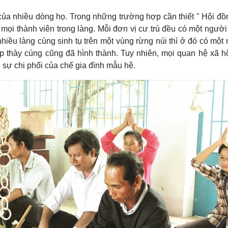
của nhiều dòng họ. Trong những trường hợp cần thiết " Hội đồ
 mọi thành viên trong làng. Mỗi đơn vị cư trú đều có một ngườ
nhiều làng cùng sinh tụ trên một vùng rừng núi thì ở đó có một
ớp thày cúng cũng đã hình thành. Tuy nhiên, mọi quan hệ xã h
 sự chi phối của chế gia đình mẫu hệ.