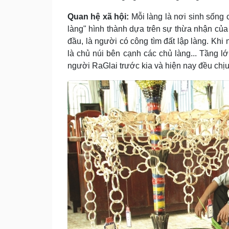
Quan hệ xã hội:
Mỗi làng là nơi sinh sống 
làng" hình thành dựa trên sự thừa nhận của
đầu, là người có công tìm đất lập làng. Khi 
là chủ núi bên cạnh các chủ làng... Tầng l
người RaGlai trước kia và hiện nay đều chịu