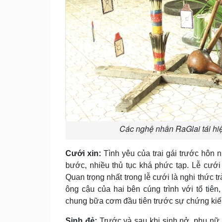
Các nghệ nhân RaGlai tái hi
Cưới xin:
Tình yêu của trai gái trước hôn 
bước, nhiều thủ tục khá phức tạp. Lễ cưới 
Quan trọng nhất trong lễ cưới là nghi thức tr
ông cậu của hai bên cúng trình với tổ tiên,
chung bữa cơm đầu tiên trước sự chứng kiến 
Sinh đẻ:
Trước và sau khi sinh nở, phụ nữ 