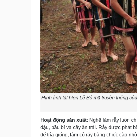
Hình ảnh tái hiện Lễ Bỏ mã truyền thống của
Hoạt động sản xuất:
Nghề làm rẫy luôn chi
đậu, bầu bí và cây ăn trái. Rẫy được phát 
để trỉa giống, làm cỏ rẫy bằng chiếc cào nhỏ