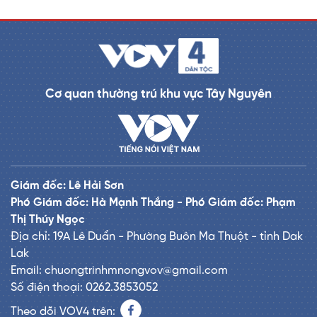
Cơ quan thường trú khu vực Tây Nguyên
Giám đốc: Lê Hải Sơn
Phó Giám đốc: Hà Mạnh Thắng - Phó Giám đốc: Phạm
Thị Thúy Ngọc
Địa chỉ: 19A Lê Duẩn - Phường Buôn Ma Thuột - tỉnh Dak
Lak
Email: chuongtrinhmnongvov@gmail.com
Số điện thoại: 0262.3853052
Theo dõi VOV4 trên: