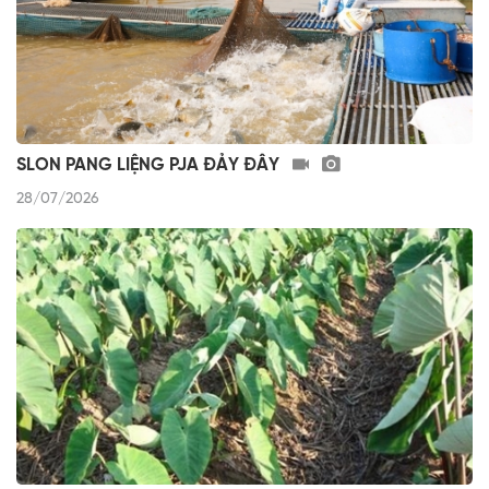
SLON PANG LIỆNG PJA ĐẢY ĐÂY
28/07/2026