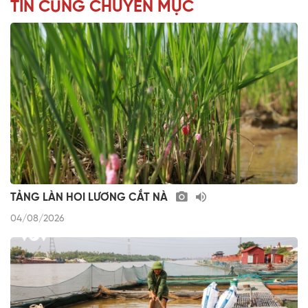
TIN CÙNG CHUYÊN MỤC
TẢNG LÀN HOI LƯƠNG CẮT NÀ
04/08/2026