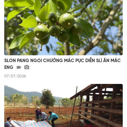
SLON PANG NGÒI CHƯỚNG MÁC PỤC DIỄN SLÌ ĂN MÁC
ENG
07/07/2026