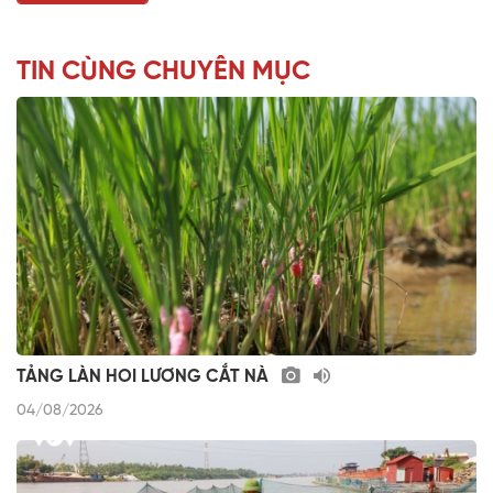
TIN CÙNG CHUYÊN MỤC
TẢNG LÀN HOI LƯƠNG CẮT NÀ
04/08/2026