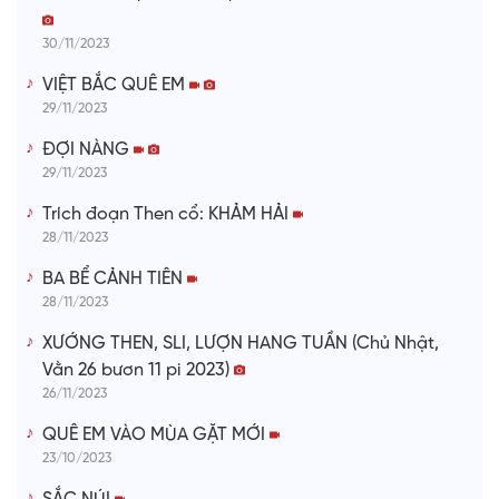
30/11/2023
VIỆT BẮC QUÊ EM
29/11/2023
ĐỢI NÀNG
29/11/2023
Trích đoạn Then cổ: KHẢM HẢI
28/11/2023
BA BỂ CẢNH TIÊN
28/11/2023
XƯỚNG THEN, SLI, LƯỢN HANG TUẦN (Chủ Nhật,
Vằn 26 bươn 11 pi 2023)
26/11/2023
QUÊ EM VÀO MÙA GẶT MỚI
23/10/2023