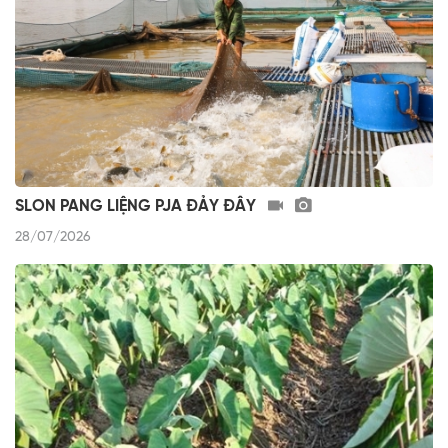
SLON PANG LIỆNG PJA ĐẢY ĐÂY
28/07/2026