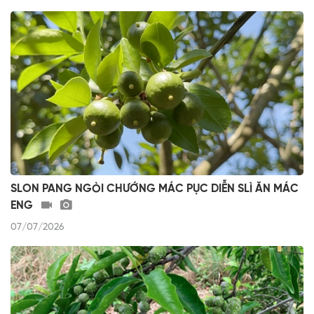
SLON PANG NGÒI CHƯỚNG MÁC PỤC DIỄN SLÌ ĂN MÁC
ENG
07/07/2026