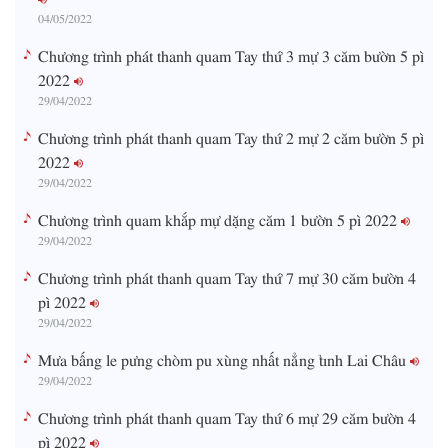
04/05/2022
Chương trình phát thanh quam Tay thứ 3 mự 3 căm bườn 5 pì
2022
29/04/2022
Chương trình phát thanh quam Tay thứ 2 mự 2 căm bườn 5 pì
2022
29/04/2022
Chương trình quam khắp mự dặng căm 1 bườn 5 pì 2022
29/04/2022
Chương trình phát thanh quam Tay thứ 7 mự 30 căm bườn 4
pì 2022
29/04/2022
Mưa bấng le pưng chòm pu xùng nhất nẳng tỉnh Lai Châu
29/04/2022
Chương trình phát thanh quam Tay thứ 6 mự 29 căm bườn 4
pì 2022