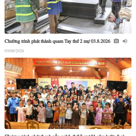
Chường trình phát thành quam Tay thứ 2 mự 03.8.2026
03/08/2026
Chương trình phát thanh vằn nghệ, thứ 7 mự 01 căm bườn 8 pì