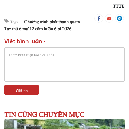
TTTB
Chương trình phát thanh quam
Tags:
Tay thứ 6 mự 12 căm bườn 6 pì 2026
Viết bình luận
TIN CÙNG CHUYÊN MỤC