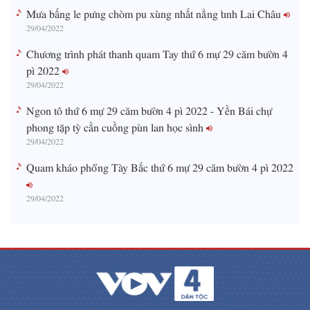
Mưa bấng le pưng chòm pu xùng nhất nẳng tỉnh Lai Châu
29/04/2022
Chương trình phát thanh quam Tay thứ 6 mự 29 căm bườn 4
pì 2022
29/04/2022
Ngon tô thứ 6 mự 29 căm bườn 4 pì 2022 - Yền Bái chự
phong tặp tỳ cằn cuồng pùn lan học sình
29/04/2022
Quam kháo phổng Tày Bắc thứ 6 mự 29 căm bườn 4 pì 2022
29/04/2022