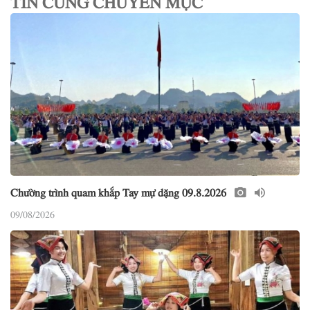
Chường trình quam khắp Tay mự dặng 09.8.2026
09/08/2026