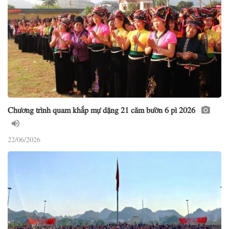
Chương trình quam khắp mự dặng 21 căm bườn 6 pì 2026
22/06/2026