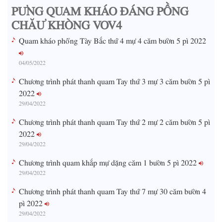
PƯNG QUAM KHÁO ĐÁNG PỒNG
e
CHĂƯ KHÒNG VOV4
Quam kháo phổng Tày Bắc thứ 4 mự 4 căm bườn 5 pì 2022
04/05/2022
Chương trình phát thanh quam Tay thứ 3 mự 3 căm bườn 5 pì
2022
29/04/2022
Chương trình phát thanh quam Tay thứ 2 mự 2 căm bườn 5 pì
2022
29/04/2022
Chương trình quam khắp mự dặng căm 1 bườn 5 pì 2022
29/04/2022
Chương trình phát thanh quam Tay thứ 7 mự 30 căm bườn 4
pì 2022
29/04/2022