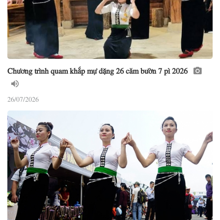
Chương trình quam khắp mự dặng 26 căm bườn 7 pì 2026
26/07/2026