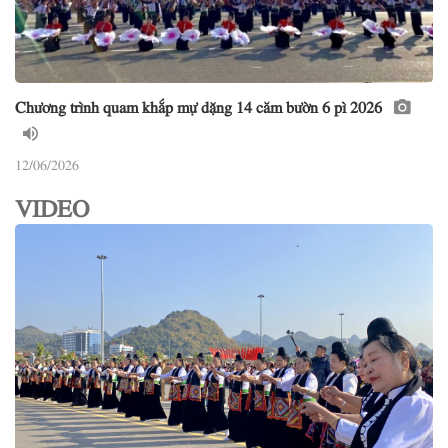
Chương trình quam khắp mự dặng 14 căm bườn 6 pì 2026
12/06/2026
VIDEO