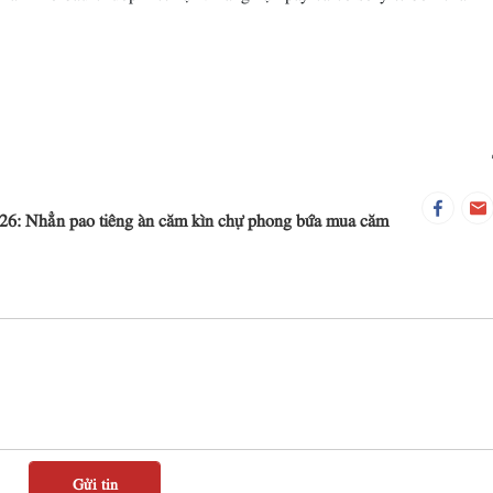
026: Nhẳn pao tiêng àn căm kìn chự phong bứa mua căm