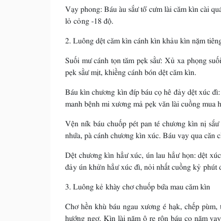
Vạy phong: Báu àu sắư tổ cưm lài căm kìn cài qu
lỏ cỏng -18 độ.
2. Luông dệt căm kìn cánh kìn khảu kìn nặm tiên
Suối mư cánh tọn tăm pẹk sằư: Xủ xa phọng suối
pẹk sằư mịt, khiềng cánh bón dệt căm kìn.
Báu kìn chương kìn đíp báu cọ hê đảy dệt xúc đì
manh bệnh mi xương mả pẹk văn lài cuồng mua h
Vện ník báu chuốp pét pan té chương kìn nị sắư
nhứa, pà cánh chương kìn xúc. Báu vạy qua căn 
Dệt chương kìn hẳư xúc, ún lau hẳư họn: dệt xú
đảy ún khửn hẳư xúc đì, nỏi nhất cuồng kỷ phút 
3. Luông kẻ khày chơ chuốp bứa mau căm kìn
Chơ hền khù báu ngau xương é hạk, chếp pùm, t
hướng ngơ. Kìn lài nặm ô re rôn báu cọ nặm vạ