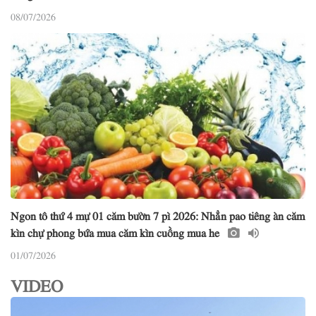
08/07/2026
Ngon tô thứ 4 mự 01 căm bườn 7 pì 2026: Nhẳn pao tiêng àn căm
kìn chự phong bứa mua căm kìn cuồng mua he
01/07/2026
VIDEO