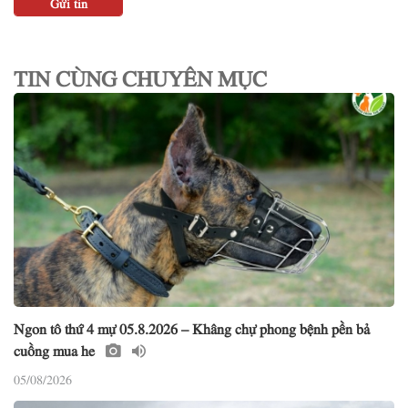
TIN CÙNG CHUYÊN MỤC
Ngon tô thứ 4 mự 05.8.2026 – Khâng chự phong bệnh pền bả
cuồng mua he
05/08/2026