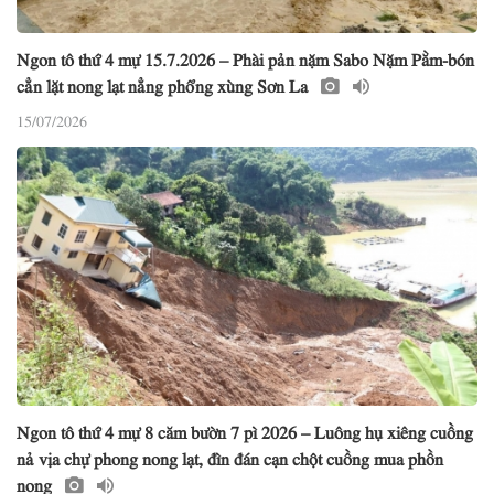
Ngon tô thứ 4 mự 15.7.2026 – Phài pản nặm Sabo Nặm Pằm-bón
cẳn lặt nong lạt nẳng phổng xùng Sơn La
15/07/2026
Ngon tô thứ 4 mự 8 căm bườn 7 pì 2026 – Luông hụ xiêng cuồng
nả vịa chự phong nong lạt, đìn đán cạn chột cuồng mua phồn
nong