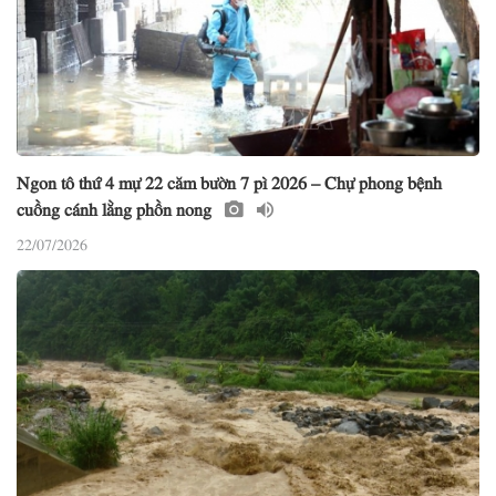
Ngon tô thứ 4 mự 22 căm bườn 7 pì 2026 – Chự phong bệnh
cuồng cánh lằng phồn nong
22/07/2026