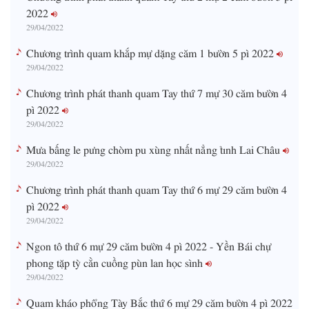
2022
29/04/2022
Chương trình quam khắp mự dặng căm 1 bườn 5 pì 2022
29/04/2022
Chương trình phát thanh quam Tay thứ 7 mự 30 căm bườn 4
pì 2022
29/04/2022
Mưa bấng le pưng chòm pu xùng nhất nẳng tỉnh Lai Châu
29/04/2022
Chương trình phát thanh quam Tay thứ 6 mự 29 căm bườn 4
pì 2022
29/04/2022
Ngon tô thứ 6 mự 29 căm bườn 4 pì 2022 - Yền Bái chự
phong tặp tỳ cằn cuồng pùn lan học sình
29/04/2022
Quam kháo phổng Tày Bắc thứ 6 mự 29 căm bườn 4 pì 2022