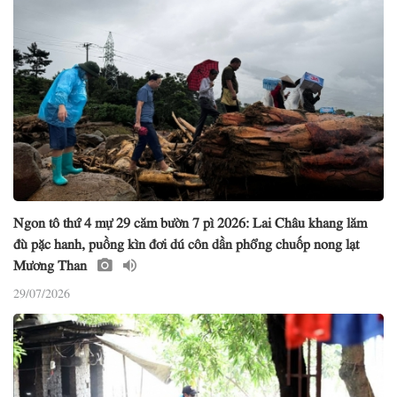
Ngon tô thứ 4 mự 29 căm bườn 7 pì 2026: Lai Châu khang lăm
đù pặc hanh, puồng kìn đơi dú côn dần phổng chuốp nong lạt
Mương Than
29/07/2026