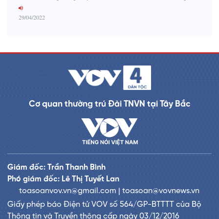
29/04/2022
Cơ quan thường trú Đài TNVN tại Tây Bắc
Giám đốc: Trần Thanh Bình
Phó giám đốc: Lê Thị Tuyết Lan
toasoanvov.vn@gmail.com | toasoan@vovnews.vn
Giấy phép báo Điện tử VOV số 564/GP-BTTTT của Bộ
Thông tin và Truyền thông cấp ngày 03/12/2016