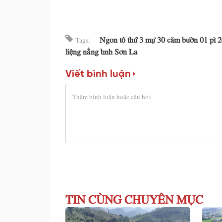
Ngon tô thứ 3 mự 30 căm bườn 01 pì 2
Tags:
liệng nẳng tỉnh Sơn La
Viết bình luận
TIN CÙNG CHUYÊN MỤC