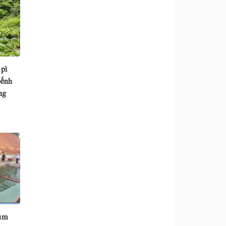
 pì
pếnh
ng
Tủm