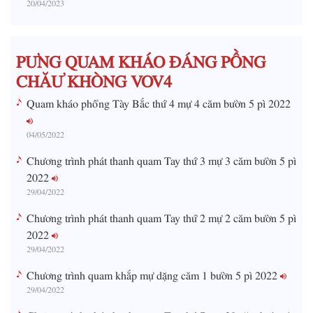
20/04/2023
T
i
m
PƯNG QUAM KHÁO ĐÁNG PỒNG
e
CHĂƯ KHÒNG VOV4
Quam kháo phổng Tày Bắc thứ 4 mự 4 căm bườn 5 pì 2022
04/05/2022
Chương trình phát thanh quam Tay thứ 3 mự 3 căm bườn 5 pì
2022
29/04/2022
Chương trình phát thanh quam Tay thứ 2 mự 2 căm bườn 5 pì
2022
29/04/2022
Chương trình quam khắp mự dặng căm 1 bườn 5 pì 2022
29/04/2022
Chương trình phát thanh quam Tay thứ 7 mự 30 căm bườn 4