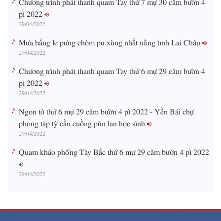
pì 2022
29/04/2022
Mưa bấng le pưng chòm pu xùng nhất nẳng tỉnh Lai Châu
29/04/2022
Chương trình phát thanh quam Tay thứ 6 mự 29 căm bườn 4
pì 2022
29/04/2022
Ngon tô thứ 6 mự 29 căm bườn 4 pì 2022 - Yền Bái chự
phong tặp tỳ cằn cuồng pùn lan học sình
29/04/2022
Quam kháo phổng Tày Bắc thứ 6 mự 29 căm bườn 4 pì 2022
29/04/2022