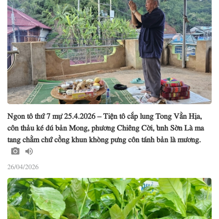
Ngon tô thứ 7 mự 25.4.2026 – Tiện tô cắp lung Tong Vằn Hịa,
côn thảu ké dú bản Mong, phương Chiêng Cời, tỉnh Sờn Là ma
tang chằm chứ cồng khun khòng pưng côn tánh bản là mương.
26/04/2026