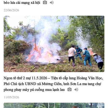
bẻo lưa cài mạng xã hội
22/06/2026
Ngon tô thứ 2 mự 11.5.2026 – Tiện tô cắp lung Hoàng Văn Học,
Phó Chủ tịch UBND xã Mương Giôn, tỉnh Sơn La ma tang chự
phong phay mảy pá cuồng mua lạnh lau
11/05/2026