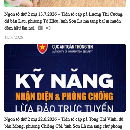
Ngon tô thứ 2 mự 13.7.2026 – Tiện tô cắp pả Lương Thị Cương,
dú bản Lau, phương Tô Hiệu, tỉnh Sơn La ma tang bai ỉn muôn
dòm hẳư làn nọi
13/07/2026
Ngon tô thứ 2 mự 22.6.2026 – Tiện tô cắp pả Tong Thị Vinh, dú
bản Mong, phương Chiêng Cời, tỉnh Sờn Là ma tang chự phong