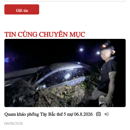
TIN CÙNG CHUYÊN MỤC
Quam kháo phổng Tày Bắc thứ 5 mự 06.8.2026
06/08/2026