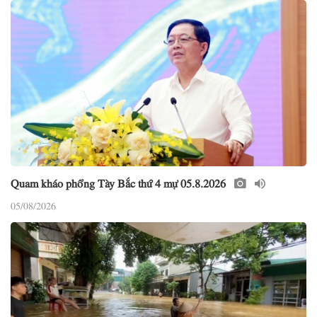
Quam kháo phổng Tày Bắc thứ 4 mự 05.8.2026
05/08/2026