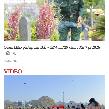
Quam kháo phổng Tày Bắc - thứ 4 mự 29 căm bườn 7 pì 2026
29/07/2026
VIDEO