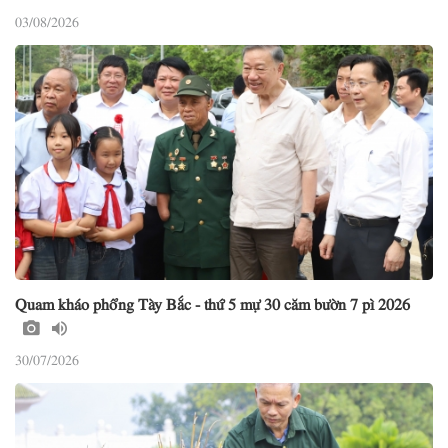
03/08/2026
Quam kháo phổng Tày Bắc - thứ 5 mự 30 căm bườn 7 pì 2026
30/07/2026