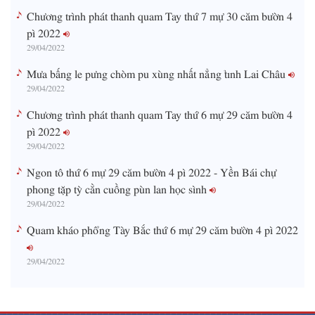
Chương trình phát thanh quam Tay thứ 7 mự 30 căm bườn 4
pì 2022
29/04/2022
Mưa bấng le pưng chòm pu xùng nhất nẳng tỉnh Lai Châu
29/04/2022
Chương trình phát thanh quam Tay thứ 6 mự 29 căm bườn 4
pì 2022
29/04/2022
Ngon tô thứ 6 mự 29 căm bườn 4 pì 2022 - Yền Bái chự
phong tặp tỳ cằn cuồng pùn lan học sình
29/04/2022
Quam kháo phổng Tày Bắc thứ 6 mự 29 căm bườn 4 pì 2022
29/04/2022