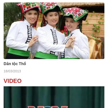
Dân tộc Thổ
18/03/2013
VIDEO