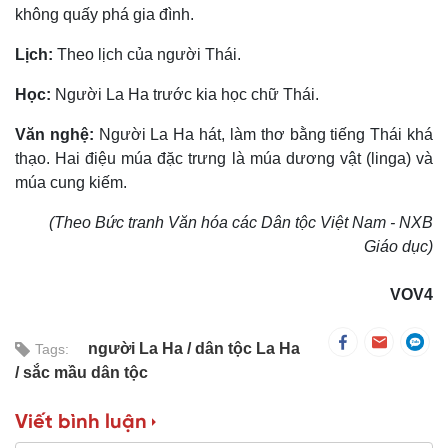
không quấy phá gia đình.
Lịch:
Theo lịch của người Thái.
Học:
Người La Ha trước kia học chữ Thái.
Văn nghệ:
Người La Ha hát, làm thơ bằng tiếng Thái khá
thạo. Hai điệu múa đặc trưng là múa dương vật (linga) và
múa cung kiếm.
(Theo Bức tranh Văn hóa các Dân tộc Việt Nam - NXB
Giáo dục)
VOV4
người La Ha
dân tộc La Ha
Tags:
sắc mầu dân tộc
Viết bình luận