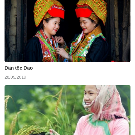
Dân tộc Dao
28/05/2019