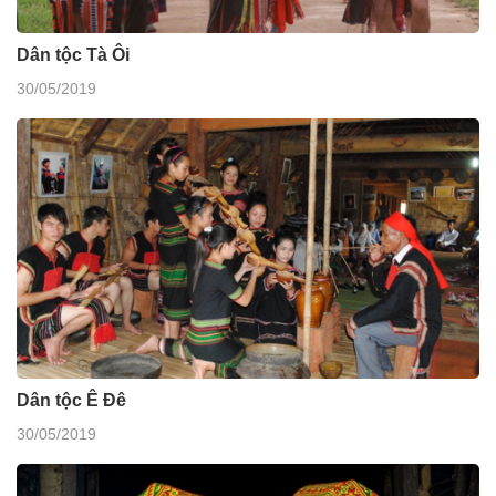
Dân tộc Tà Ôi
30/05/2019
Dân tộc Ê Đê
30/05/2019