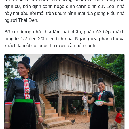
định cư, bán định canh hoặc định canh định cư. Loại nhà
này hai đầu hồi mái tròn khum hình mai rùa giống kiểu nhà
người Thái Ðen.
Bố cục trong nhà chia làm hai phần, phần để tiếp khách
rộng từ 1/2 đến 2/3 diện tích nhà. Ngăn giữa phần chủ và
khách là một cột buộc hũ rượu cần bên cạnh.