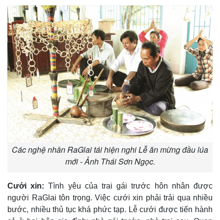
Các nghệ nhân RaGlai tái hiện nghi Lễ ăn mừng đầu lúa
mới - Ảnh Thái Sơn Ngọc.
Cưới xin:
Tình yêu của trai gái trước hôn nhân được
người RaGlai tôn trọng. Việc cưới xin phải trải qua nhiều
bước, nhiều thủ tục khá phức tạp. Lễ cưới được tiến hành