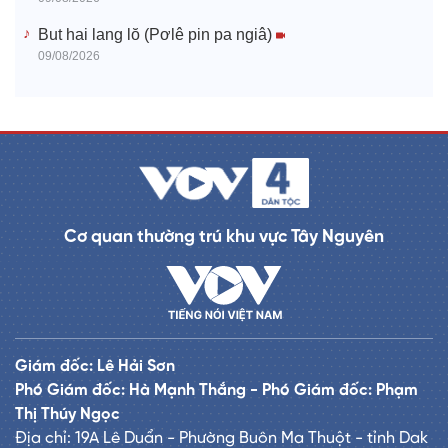
But hai lang lŏ (Pơlê pin pa ngiâ)
09/08/2026
Cơ quan thường trú khu vực Tây Nguyên
Giám đốc: Lê Hải Sơn
Phó Giám đốc: Hà Mạnh Thắng - Phó Giám đốc: Phạm
Thị Thúy Ngọc
Địa chỉ: 19A Lê Duẩn - Phường Buôn Ma Thuột - tỉnh Dak