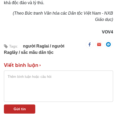
khá độc đáo và lý thú.
(Theo Bức tranh Văn hóa các Dân tộc Việt Nam - NXB
Giáo dục)
VOV4
người Raglai
người
Tags:
Raglây
sắc mầu dân tộc
Viết bình luận