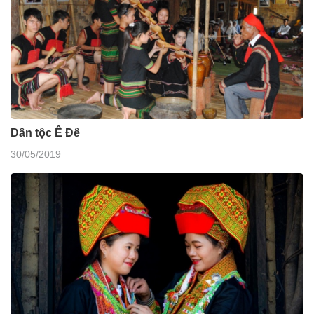
Dân tộc Ê Đê
30/05/2019