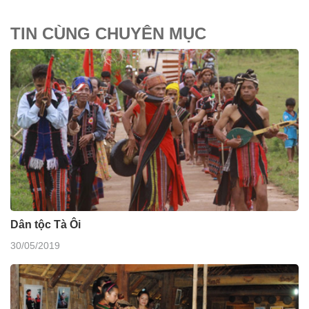
TIN CÙNG CHUYÊN MỤC
Dân tộc Tà Ôi
30/05/2019