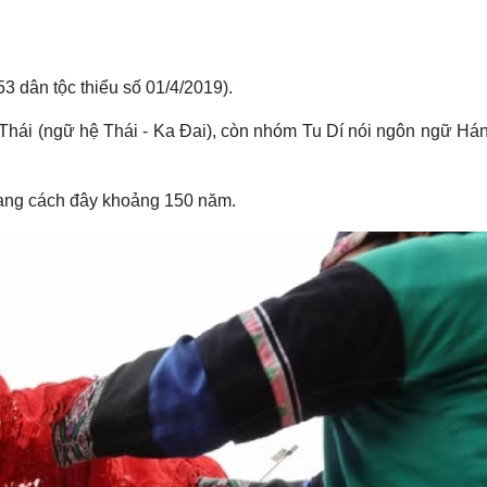
3 dân tộc thiểu số 01/4/2019).
Thái (ngữ hệ Thái - Ka Ðai), còn nhóm Tu Dí nói ngôn ngữ Há
ang cách đây khoảng 150 năm.