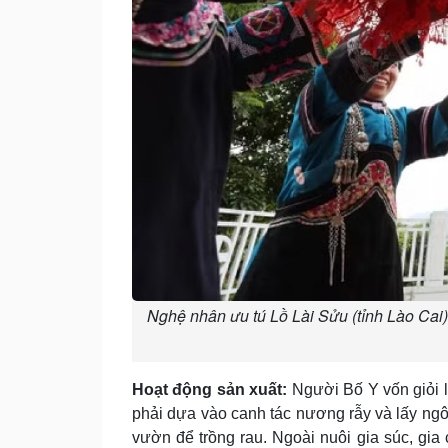
Nghệ nhân ưu tú Lồ Lài Sửu (tỉnh Lào Cai) 
Hoạt động sản xuất:
Người Bố Y vốn giỏi 
phải dựa vào canh tác nương rẫy và lấy ngô
vườn để trồng rau. Ngoài nuôi gia súc, gia