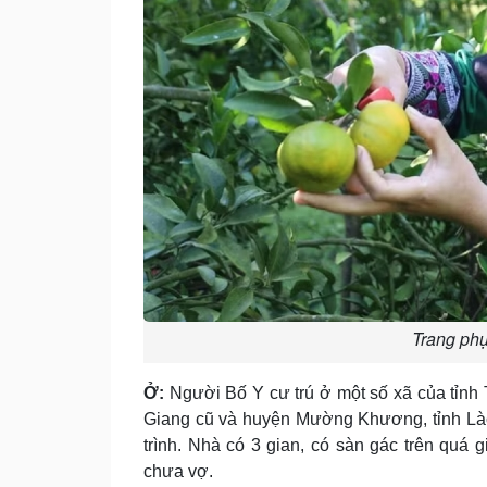
Trang ph
Ở:
Người Bố Y cư trú ở một số xã của tỉnh
Giang cũ và huyện Mường Khương, tỉnh Lào 
trình. Nhà có 3 gian, có sàn gác trên quá 
chưa vợ.