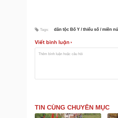
dân tộc Bố Y
thiểu số
miền nú
Tags:
Viết bình luận
TIN CÙNG CHUYÊN MỤC