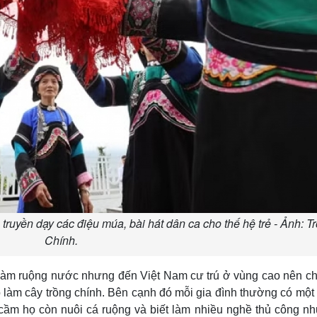
truyền dạy các điệu múa, bài hát dân ca cho thế hệ trẻ - Ảnh: T
Chính.
làm ruộng nước nhưng đến Việt Nam cư trú ở vùng cao nên c
 làm cây trồng chính. Bên cạnh đó mỗi gia đình thường có mộ
 cầm họ còn nuôi cá ruộng và biết làm nhiều nghề thủ công nh