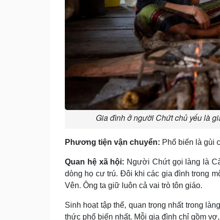
Gia đình ở người Chứt chủ yếu là gi
Phương tiện vận chuyển:
Phổ biến là gùi 
Quan hệ xã hội:
Người Chứt gọi làng là C
dòng họ cư trú. Ðôi khi các gia đình trong 
Vên. Ông ta giữ luôn cả vai trò tôn giáo.
Sinh hoạt tập thể, quan trọng nhất trong làn
thức phổ biến nhất. Mỗi gia đình chỉ gồm vợ