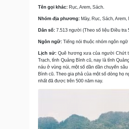
Tên gọi khác:
Rục, Arem, Sách.
Nhóm địa phương:
Mày, Rục, Sách, Arem, 
Dân số:
7.513 người (Theo số liệu Điều tra 5
Ngôn ngữ:
Tiếng nói thuộc nhóm ngôn ngữ 
Lịch sử:
Quê hương xưa của người Chứt thu
Trạch, tỉnh Quảng Bình cũ, nay là tỉnh Quản
náu ở vùng núi, một số dần dần chuyển sâu 
Bình cũ. Theo gia phả của một số dòng họ ngư
nhất đã được trên 500 năm nay.