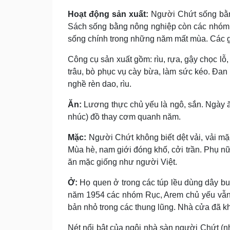
Hoạt động sản xuất:
Người Chứt sống bằn
Sách sống bằng nông nghiệp còn các nhóm kh
sống chính trong những năm mất mùa. Các giố
Công cụ sản xuất gồm: rìu, rựa, gậy chọc lỗ
trâu, bò phục vụ cày bừa, làm sức kéo. Ðan l
nghề rèn dao, rìu.
Ăn:
Lương thực chủ yếu là ngô, sắn. Ngày ă
nhúc) đồ thay cơm quanh năm.
Mặc:
Người Chứt không biết dệt vải, vải mặ
Mùa hè, nam giới đóng khố, cởi trần. Phụ n
ăn mặc giống như người Việt.
Ở:
Họ quen ở trong các túp lều dùng dây bu
năm 1954 các nhóm Rục, Arem chủ yếu vẫn s
bản nhỏ trong các thung lũng. Nhà cửa đã k
Nét nổi bật của ngôi nhà sàn người Chứt (n