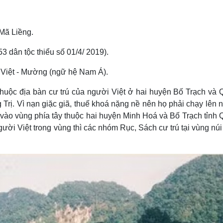
Mã Liềng.
3 dân tộc thiểu số 01/4/ 2019).
Việt - Mường (ngữ hệ Nam Á).
ộc địa bàn cư trú của người Việt ở hai huyện Bố Trạch và
g Trị. Vì nạn giặc giã, thuế khoá nặng nề nên họ phải chạy lên
vào vùng phía tây thuộc hai huyện Minh Hoá và Bố Trạch tỉnh
ời Việt trong vùng thì các nhóm Rục, Sách cư trú tại vùng núi 