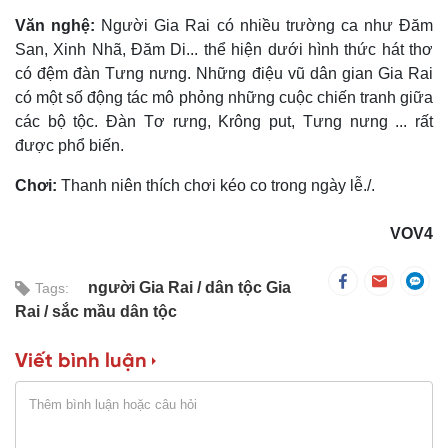
Văn nghệ:
Người Gia Rai có nhiều trường ca như Ðăm
San, Xinh Nhã, Ðăm Di... thể hiện dưới hình thức hát thơ
có đệm đàn Tưng nưng. Những điệu vũ dân gian Gia Rai
có một số động tác mô phỏng những cuộc chiến tranh giữa
các bộ tộc. Ðàn Tơ rưng, Krông put, Tưng nưng ... rất
được phổ biến.
Chơi:
Thanh niên thích chơi kéo co trong ngày lễ./.
VOV4
người Gia Rai
dân tộc Gia
Tags:
Rai
sắc mầu dân tộc
Viết bình luận