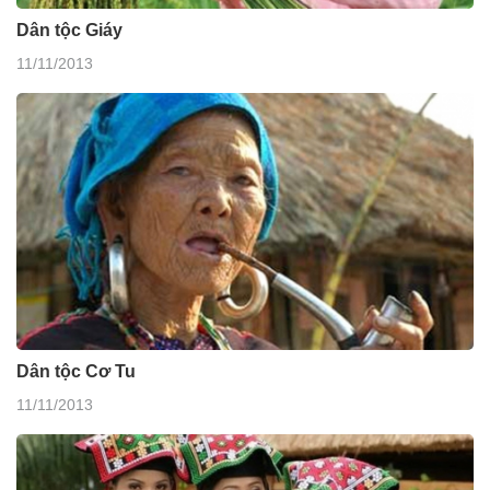
Dân tộc Giáy
11/11/2013
Dân tộc Cơ Tu
11/11/2013