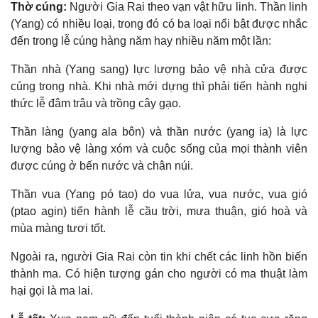
Thờ cúng:
Người Gia Rai theo vạn vật hữu linh. Thần linh
(Yang) có nhiều loại, trong đó có ba loại nổi bật được nhắc
đến trong lễ cúng hàng năm hay nhiều năm một lần:
Thần nhà (Yang sang) lực lượng bảo vệ nhà cửa được
cúng trong nhà. Khi nhà mới dựng thì phải tiến hành nghi
thức lễ đâm trâu và trồng cây gạo.
Thần làng (yang ala bôn) và thần nước (yang ia) là lực
lượng bảo vệ làng xóm và cuộc sống của mọi thành viên
được cúng ở bến nước và chân núi.
Thần vua (Yang pó tao) do vua lửa, vua nước, vua gió
(ptao agin) tiến hành lễ cầu trời, mưa thuận, gió hoà và
mùa màng tươi tốt.
Ngoài ra, người Gia Rai còn tin khi chết các linh hồn biến
thành ma. Có hiện tượng gán cho người có ma thuật làm
hại gọi là ma lai.