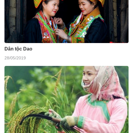
Dân tộc Dao
28/05/2019