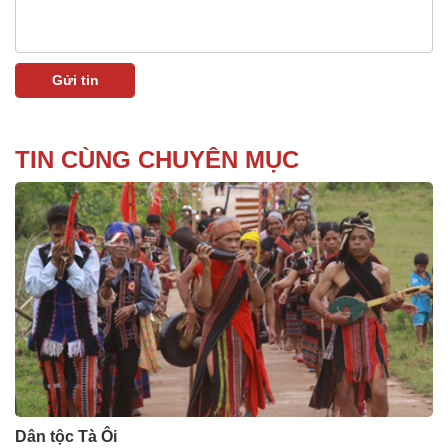
TIN CÙNG CHUYÊN MỤC
Dân tộc Tà Ôi