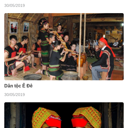
30/05/2019
Dân tộc Ê Đê
30/05/2019