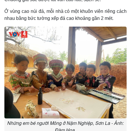
Ở vùng cao núi đá, mỗi nhà có một khuôn viên riêng cách
nhau bằng bức tường xếp đá cao khoảng gần 2 mét.
Những em bé người Mông ở Nậm Nghiệp, Sơn La - Ảnh:
Đàm Hoa.