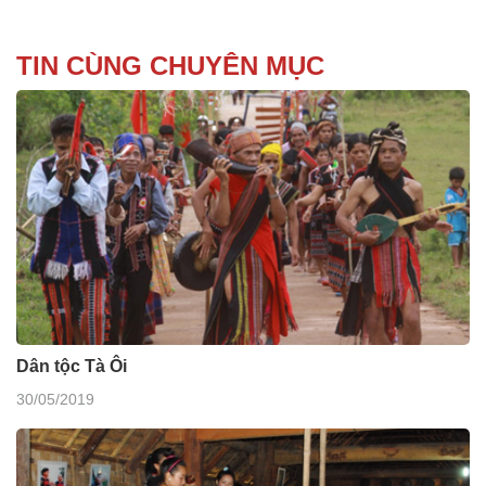
TIN CÙNG CHUYÊN MỤC
Dân tộc Tà Ôi
30/05/2019