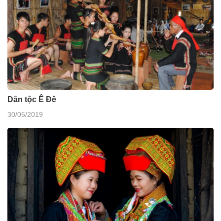
Dân tộc Ê Đê
30/05/2019