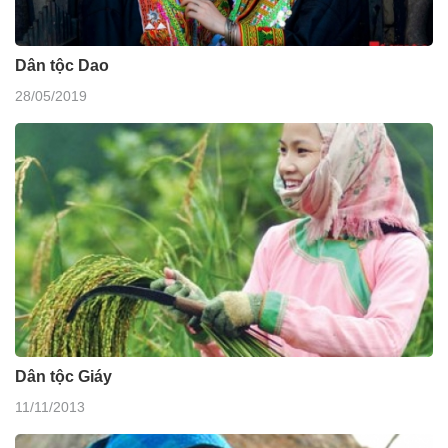
Dân tộc Dao
28/05/2019
Dân tộc Giáy
11/11/2013