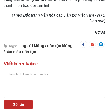
thanh niên trao đổi tâm tình.
(Theo Bức tranh Văn hóa các Dân tộc Việt Nam - NXB
Giáo dục)
VOV4
người Mông
dân tộc Mông
Tags:
sắc mầu dân tộc
Viết bình luận