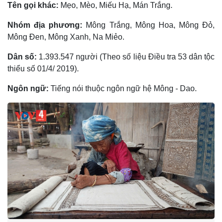
Tên gọi khác:
Mẹo, Mèo, Miếu Hạ, Mán Trắng.
Nhóm địa phương:
Mông Trắng, Mông Hoa, Mông Ðỏ,
Mông Ðen, Mông Xanh, Na Miẻo.
Dân số:
1.393.547 người (Theo số liệu Điều tra 53 dân tộc
thiểu số 01/4/ 2019).
Ngôn ngữ:
Tiếng nói thuộc ngôn ngữ hệ Mông - Dao.