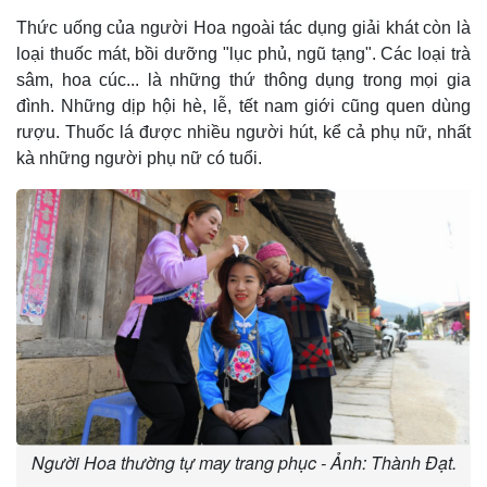
Thức uống của người Hoa ngoài tác dụng giải khát còn là
loại thuốc mát, bồi dưỡng "lục phủ, ngũ tạng". Các loại trà
sâm, hoa cúc... là những thứ thông dụng trong mọi gia
đình. Những dịp hội hè, lễ, tết nam giới cũng quen dùng
rượu. Thuốc lá được nhiều người hút, kể cả phụ nữ, nhất
kà những người phụ nữ có tuổi.
Người Hoa thường tự may trang phục - Ảnh: Thành Đạt.