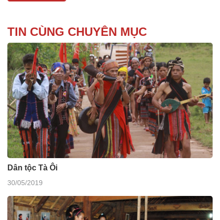
TIN CÙNG CHUYÊN MỤC
Dân tộc Tà Ôi
30/05/2019