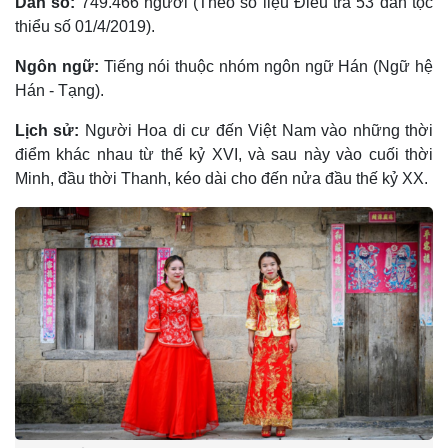
Dân số:
749.466 người (Theo số liệu Điều tra 53 dân tộc
thiểu số 01/4/2019).
Ngôn ngữ:
Tiếng nói thuộc nhóm ngôn ngữ Hán (Ngữ hệ
Hán - Tạng).
Lịch sử:
Người Hoa di cư đến Việt Nam vào những thời
điểm khác nhau từ thế kỷ XVI, và sau này vào cuối thời
Minh, đầu thời Thanh, kéo dài cho đến nửa đầu thế kỷ XX.