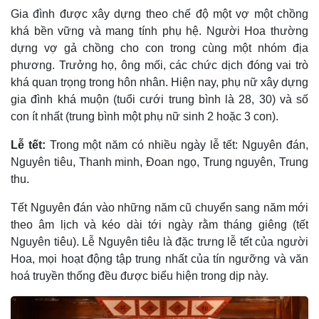
Gia đình được xây dựng theo chế độ một vợ một chồng
khá bền vững và mang tính phụ hệ. Người Hoa thường
dựng vợ gả chồng cho con trong cùng một nhóm địa
phương. Trưởng họ, ông mối, các chức dịch đóng vai trò
khá quan trọng trong hôn nhân. Hiện nay, phụ nữ xây dựng
gia đình khá muộn (tuổi cưới trung bình là 28, 30) và số
con ít nhất (trung bình một phụ nữ sinh 2 hoặc 3 con).
Lễ tết:
Trong một năm có nhiều ngày lễ tết: Nguyên đán,
Nguyên tiêu, Thanh minh, Ðoan ngọ, Trung nguyên, Trung
thu.
Tết Nguyên đán vào những năm cũ chuyển sang năm mới
theo âm lịch và kéo dài tới ngày rằm tháng giêng (tết
Nguyên tiêu). Lễ Nguyên tiêu là đặc trưng lễ tết của người
Hoa, mọi hoạt động tập trung nhất của tín ngưỡng và văn
hoá truyền thống đều được biểu hiện trong dịp này.