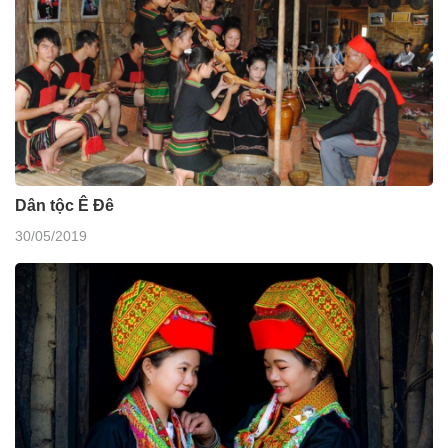
Dân tộc Ê Đê
30/05/2019