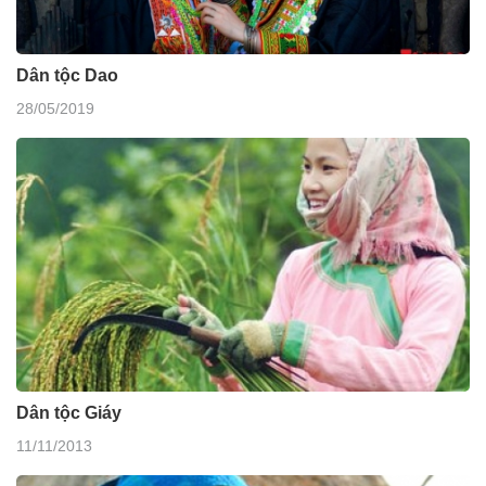
Dân tộc Dao
28/05/2019
Dân tộc Giáy
11/11/2013