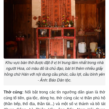
Khu vực bàn thờ được đặt ở vị trí trung tâm nhất trong nhà
người Hoa, có màu đỏ là chủ đạo, bài trí thêm nhiều giấy
hồng chữ Hán với nội dung cầu phúc, cầu lợi, cầu bình yên
- Ảnh: Báo Dân tộc.
Thờ cúng:
Nổi bật trong các tín ngưỡng dân gian là thờ
cúng tổ tiên, gia tộc, dòng họ, thờ cúng các vị thần phù hộ
(thần bếp, thổ địa, thần tài...) và một số vị thánh và bồ tát