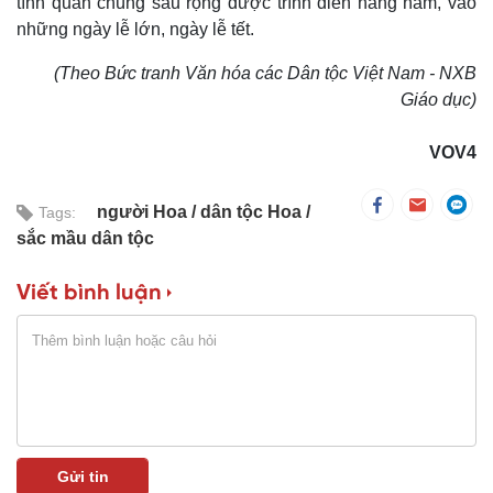
tính quần chúng sâu rộng được trình diễn hàng năm, vào
những ngày lễ lớn, ngày lễ tết.
(Theo Bức tranh Văn hóa các Dân tộc Việt Nam - NXB
Giáo dục)
VOV4
người Hoa
dân tộc Hoa
Tags:
sắc mầu dân tộc
Viết bình luận