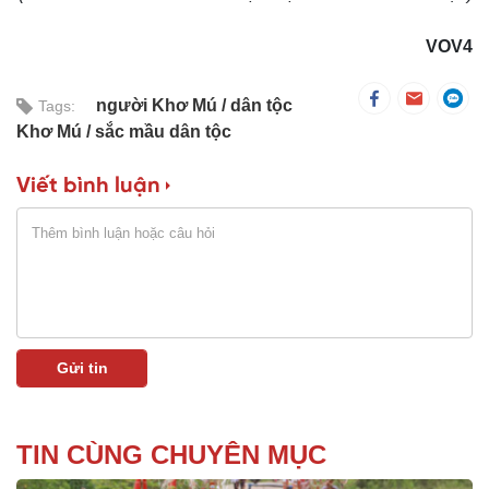
VOV4
người Khơ Mú
dân tộc
Tags:
Khơ Mú
sắc mầu dân tộc
Viết bình luận
TIN CÙNG CHUYÊN MỤC