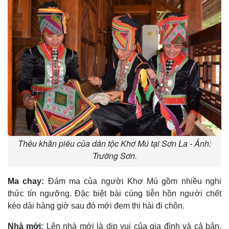
Thêu khăn piêu của dân tộc Khơ Mú tại Sơn La - Ảnh:
Trường Sơn.
Ma chay:
Ðám ma của người Khơ Mú gồm nhiều nghi
thức tín ngưỡng. Ðặc biệt bài cúng tiễn hồn người chết
kéo dài hàng giờ sau đó mới đem thi hài đi chôn.
Nhà mới:
Lên nhà mới là dịp vui của gia đình và cả bản.