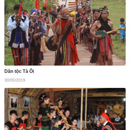
Dân tộc Tà Ôi
30/05/2019