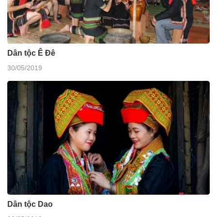
Dân tộc Ê Đê
30/05/2019
Dân tộc Dao