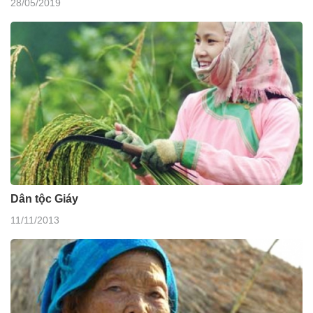
28/05/2019
Dân tộc Giáy
11/11/2013