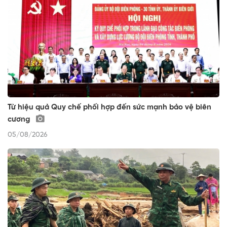
Từ hiệu quả Quy chế phối hợp đến sức mạnh bảo vệ biên
cương
05/08/2026