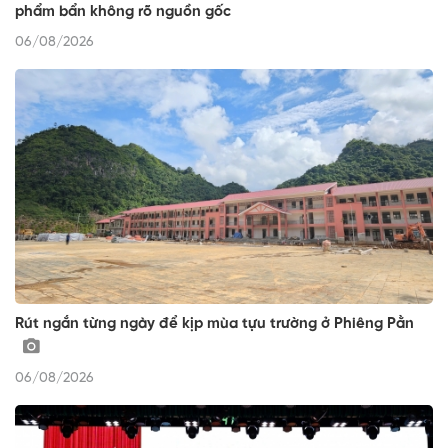
phẩm bẩn không rõ nguồn gốc
06/08/2026
Rút ngắn từng ngày để kịp mùa tựu trường ở Phiêng Pằn
06/08/2026