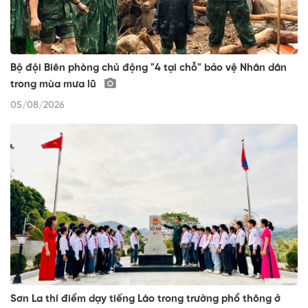
Bộ đội Biên phòng chủ động "4 tại chỗ" bảo vệ Nhân dân
trong mùa mưa lũ
05/08/2026
Sơn La thí điểm dạy tiếng Lào trong trường phổ thông ở