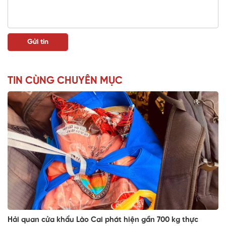
TIN CÙNG CHUYÊN MỤC
Hải quan cửa khẩu Lào Cai phát hiện gần 700 kg thực