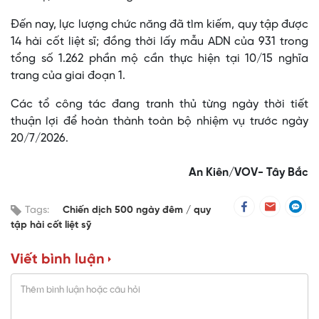
Đến nay, lực lượng chức năng đã tìm kiếm, quy tập được
14 hài cốt liệt sĩ; đồng thời lấy mẫu ADN của 931 trong
tổng số 1.262 phần mộ cần thực hiện tại 10/15 nghĩa
trang của giai đoạn 1.
Các tổ công tác đang tranh thủ từng ngày thời tiết
thuận lợi để hoàn thành toàn bộ nhiệm vụ trước ngày
20/7/2026.
An Kiên/VOV- Tây Bắc
Tags:
Chiến dịch 500 ngày đêm
quy
tập hài cốt liệt sỹ
Viết bình luận