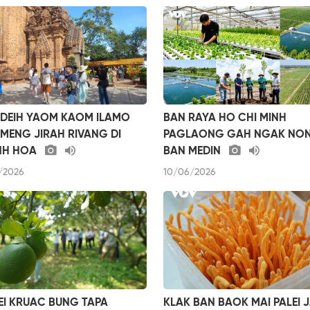
DEIH YAOM KAOM ILAMO
BAN RAYA HO CHI MINH
MENG JIRAH RIVANG DI
PAGLAONG GAH NGAK NO
NH HOA
BAN MEDIN
/2026
10/06/2026
EI KRUAC BUNG TAPA
KLAK BAN BAOK MAI PALEI 