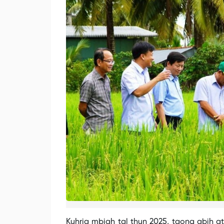
Kuhria mbiah tal thun 2025, taong abih a