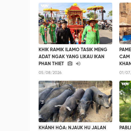
KHIK RAMIK ILAMO TASIK MENG
PAME
ADAT NGAK YANG LIKAU IKAN
CAM 
PHAN THIET
KHA
05/08/2026
01/07
KHÁNH HÒA: NJAUK HU JALAN
PABL