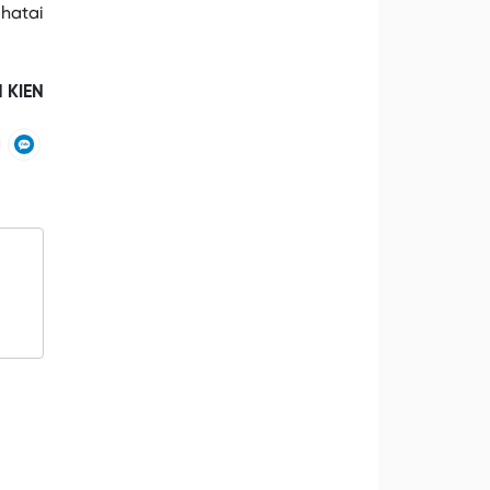
 hatai
 KIEN