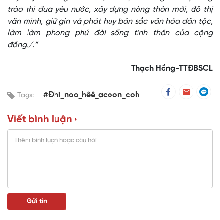
trào thi đua yêu nước, xây dựng nông thôn mới, đô thị
văn minh, giữ gìn và phát huy bản sắc văn hóa dân tộc,
làm làm phong phú đời sống tinh thần của cộng
đồng./.”
Thạch Hồng-TTĐBSCL
#Đhi_noo_hêê_acoon_coh
Tags:
Viết bình luận