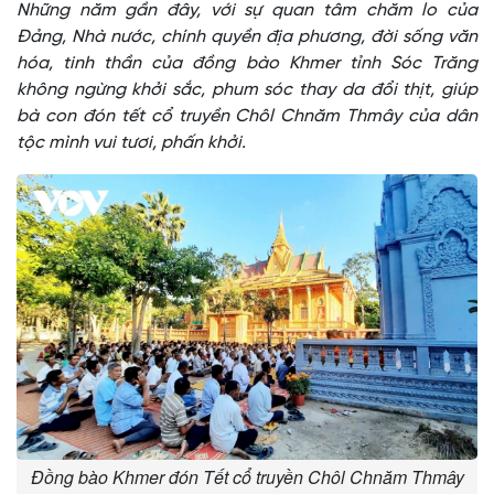
Những năm gần đây, với sự quan tâm chăm lo của
Đảng, Nhà nước, chính quyền địa phương, đời sống văn
hóa, tinh thần của đồng bào Khmer tỉnh Sóc Trăng
không ngừng khởi sắc, phum sóc thay da đổi thịt, giúp
bà con đón tết cổ truyền Chôl Chnăm Thmây của dân
tộc mình vui tươi, phấn khởi.
Đồng bào Khmer đón Tết cổ truyền Chôl Chnăm Thmây