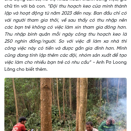
chữ tín với bà con.
“Đội thu hoạch keo của mình thành
lập và hoạt động từ năm 2023 đến nay. Ban đầu chỉ có
vài người tham gia thôi, về sau thấy có thu nhập nên
các bạn trẻ không có việc làm xin tham gia đông hơn.
Thu nhập bình quân mỗi ngày công thu hoạch keo là
250 nghìn đồng/người. So với việc đi làm xa nhà thì
công việc này có tiền và được gần gia đình hơn. Mình
cũng đang tính lập thêm các đội, nhóm sản xuất để tạo
việc làm cho nhiều bạn trẻ có nhu cầu” -
Anh Pơ Loong
Lăng cho biết thêm.