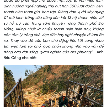
đoàn đã phối hợp mở được một lớp tư vấn việc làm,
định hướng nghề nghiệp, thu hút hơn 300 lượt đoàn viên,
thanh niên tham gia, học tập. Riêng đơn vị đã xây dựng
01 mô hình trồng sầu riêng liên kết 12 hộ thanh niên với
sự hỗ trợ của Trung tâm Khuyến nông thành phố Đà
Nẵng. Mừng nhất là nhiều thanh niên hiện nay, không
còn tâm lý trông chờ việc đến hay nghĩ chuyện đi làm ăn
xa. Thay vào đó các bạn chủ động liên kết cùng nhau
tìm việc làm tại chổ, góp phần không nhỏ vào vấn đề
nâng cao đời sống, giảm nghèo của địa phương” -
Anh
Bríu Công cho biết.