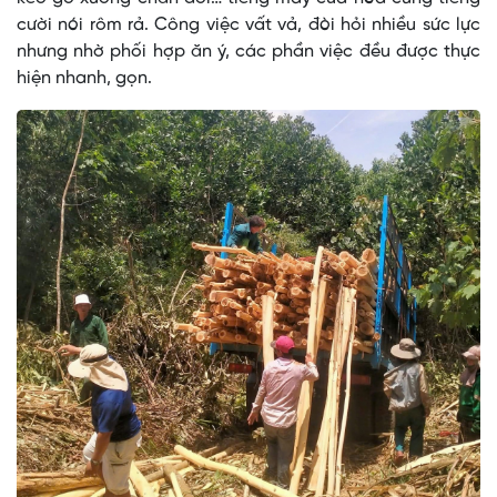
cười nói rôm rả. Công việc vất vả, đòi hỏi nhiều sức lực
nhưng nhờ phối hợp ăn ý, các phần việc đều được thực
hiện nhanh, gọn.