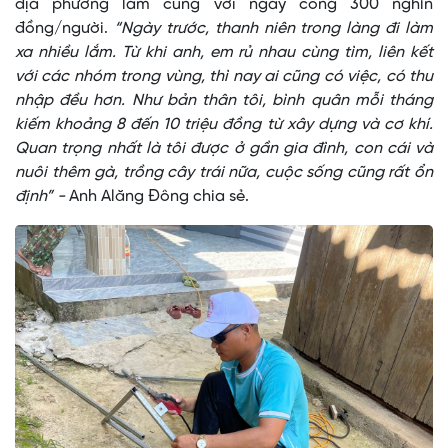
địa phương làm cùng với ngày công 300 nghìn
đồng/người.
“Ngày trước, thanh niên trong làng đi làm
xa nhiều lắm. Từ khi anh, em rủ nhau cùng tìm, liên kết
với các nhóm trong vùng, thì nay ai cũng có việc, có thu
nhập đều hơn. Như bản thân tôi, bình quân mỗi tháng
kiếm khoảng 8 đến 10 triệu đồng từ xây dựng và cơ khí.
Quan trọng nhất là tôi được ở gần gia đình, con cái và
nuôi thêm gà, trồng cây trái nữa, cuộc sống cũng rất ổn
định” -
Anh Alăng Đông chia sẻ.