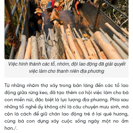
Việc hình thành các tổ, nhóm, đội lao động đã giải quyết
việc làm cho thanh niên địa phương
Từ những nhóm thợ xây trong bản làng đến các tổ lao
động giữa rừng keo, đã tạo thêm cơ hội việc làm cho bà
con miền núi, đặc biệt là lực lượng địa phương. Phía sau
những tổ nghề ấy không chỉ là câu chuyện mưu sinh, mà
còn là cách để giữ chân lao động trẻ ở lại quê hương,
cùng bà con dựng xây cuộc sống ngày một no ấm
hơn./.