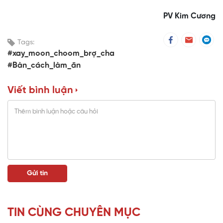
PV Kim Cương
Tags:
#xay_moon_choom_brợ_cha
#Bàn_cách_làm_ăn
Viết bình luận
TIN CÙNG CHUYÊN MỤC