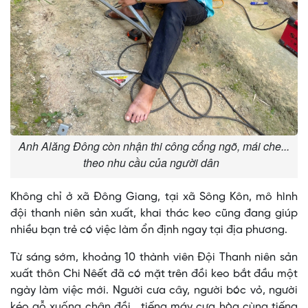
Anh Alăng Đông còn nhận thi công cổng ngõ, mái che...
theo nhu cầu của người dân
Không chỉ ở xã Đông Giang, tại xã Sông Kôn, mô hình
đội thanh niên sản xuất, khai thác keo cũng đang giúp
nhiều bạn trẻ có việc làm ổn định ngay tại địa phương.
Từ sáng sớm, khoảng 10 thành viên Đội Thanh niên sản
xuất thôn Chi Nêết đã có mặt trên đồi keo bắt đầu một
ngày làm việc mới. Người cưa cây, người bóc vỏ, người
kéo gỗ xuống chân đồi… tiếng máy cưa hòa cùng tiếng