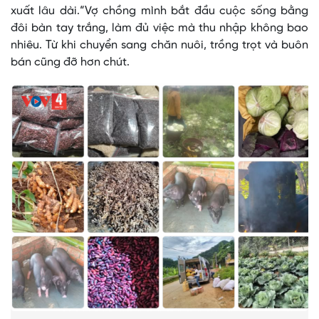
xuất lâu dài.“Vợ chồng mình bắt đầu cuộc sống bằng
đôi bàn tay trắng, làm đủ việc mà thu nhập không bao
nhiêu. Từ khi chuyển sang chăn nuôi, trồng trọt và buôn
bán cũng đỡ hơn chút.