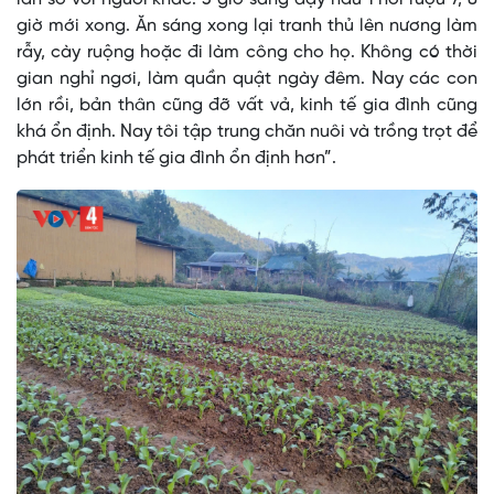
giờ mới xong. Ăn sáng xong lại tranh thủ lên nương làm
rẫy, cày ruộng hoặc đi làm công cho họ. Không có thời
gian nghỉ ngơi, làm quần quật ngày đêm. Nay các con
lớn rồi, bản thân cũng đỡ vất vả, kinh tế gia đình cũng
khá ổn định. Nay tôi tập trung chăn nuôi và trồng trọt để
phát triển kinh tế gia đình ổn định hơn”.