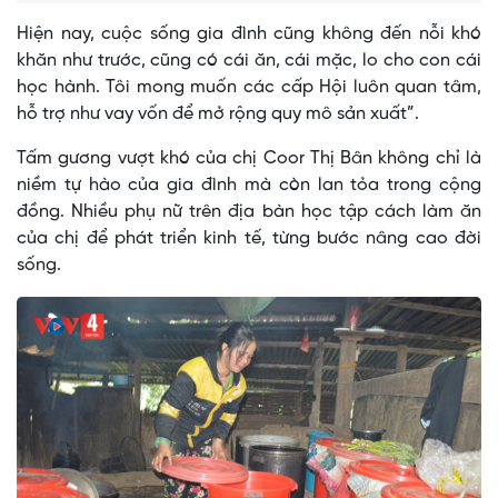
Hiện nay, cuộc sống gia đình cũng không đến nỗi khó
khăn như trước, cũng có cái ăn, cái mặc, lo cho con cái
học hành. Tôi mong muốn các cấp Hội luôn quan tâm,
hỗ trợ như vay vốn để mở rộng quy mô sản xuất”.
Tấm gương vượt khó của chị Coor Thị Bân không chỉ là
niềm tự hào của gia đình mà còn lan tỏa trong cộng
đồng. Nhiều phụ nữ trên địa bàn học tập cách làm ăn
của chị để phát triển kinh tế, từng bước nâng cao đời
sống.