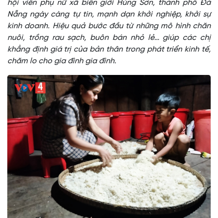
hội viên phụ nữ xã biên giới Hùng Sơn, thành phố Đà
Nẵng ngày càng tự tin, mạnh dạn khởi nghiệp, khởi sự
kinh doanh. Hiệu quả bước đầu từ những mô hình chăn
nuôi, trồng rau sạch, buôn bán nhỏ lẻ… giúp các chị
khẳng định giá trị của bản thân trong phát triển kinh tế,
chăm lo cho gia đình gia đình.