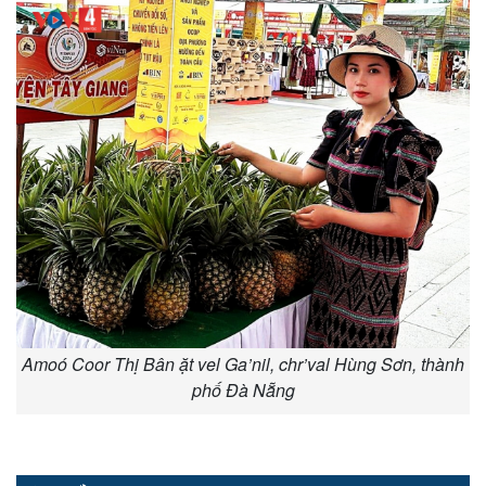
Amoó Coor Thị Bân ặt vel Ga’nil, chr’val Hùng Sơn, thành
phố Đà Nẵng