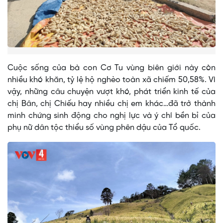
Cuộc sống của bà con Cơ Tu vùng biên giới này còn
nhiều khó khăn, tỷ lệ hộ nghèo toàn xã chiếm 50,58%. Vì
vậy, những câu chuyện vượt khó, phát triển kinh tế của
chị Bân, chị Chiếu hay nhiều chị em khác…đã trở thành
minh chứng sinh động cho nghị lực và ý chí bền bỉ của
phụ nữ dân tộc thiểu số vùng phên dậu của Tổ quốc.