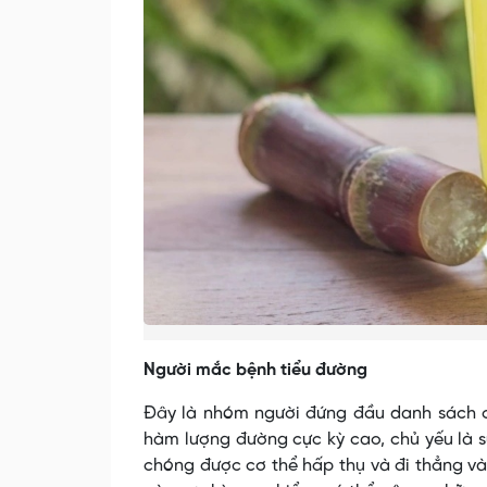
Người mắc bệnh tiểu đường
Đây là nhóm người đứng đầu danh sách cầ
hàm lượng đường cực kỳ cao, chủ yếu là s
chóng được cơ thể hấp thụ và đi thẳng và