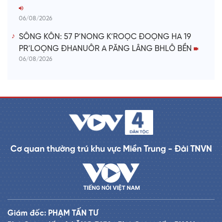
06/08/2026
SÔNG KÔN: 57 P’NONG K’ROỌC ĐOỌNG HA 19
PR’LOỌNG ĐHANUÔR A PĂNG LÂNG BHLÔ BỀN
06/08/2026
Cơ quan thường trú khu vực Miền Trung - Đài TNVN
Giám đốc: PHẠM TẤN TƯ