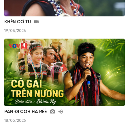
KHÈN CƠ TU
19/05/2026
PÂN ĐI COH HA RÊÊ
18/05/2026