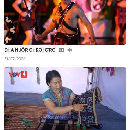
DHA NUÔR CHROI C'RƠ
31/07/2026