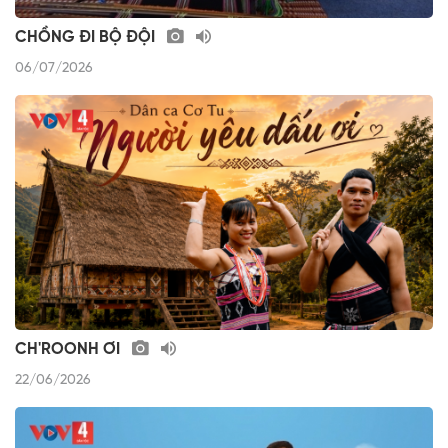
CHỒNG ĐI BỘ ĐỘI
06/07/2026
CH'ROONH ƠI
22/06/2026