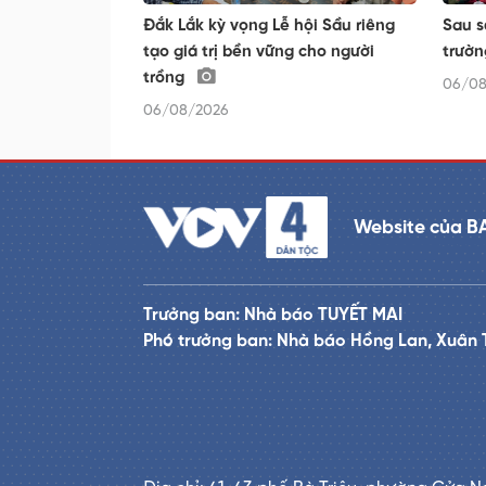
Đắk Lắk kỳ vọng Lễ hội Sầu riêng
Sau s
tạo giá trị bền vững cho người
trườn
trồng
06/08
06/08/2026
Website của B
Trưởng ban: Nhà báo TUYẾT MAI
Phó trưởng ban: Nhà báo Hồng Lan, Xuân 