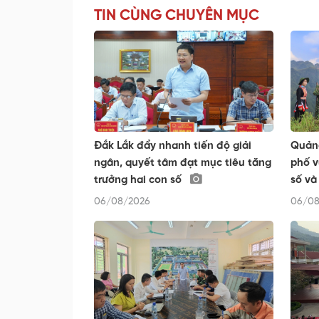
TIN CÙNG CHUYÊN MỤC
Đắk Lắk đẩy nhanh tiến độ giải
Quảng
ngân, quyết tâm đạt mục tiêu tăng
phố v
trưởng hai con số
số và
06/08/2026
06/08