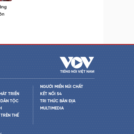
ăng
tôn
NGƯỜI MIỀN NÚI CHẤT
HÁT TRIỂN
KẾT NỐI 54
 DÂN TỘC
TRI THỨC BẢN ĐỊA
H
MULTIMEDIA
TRÊN THẾ