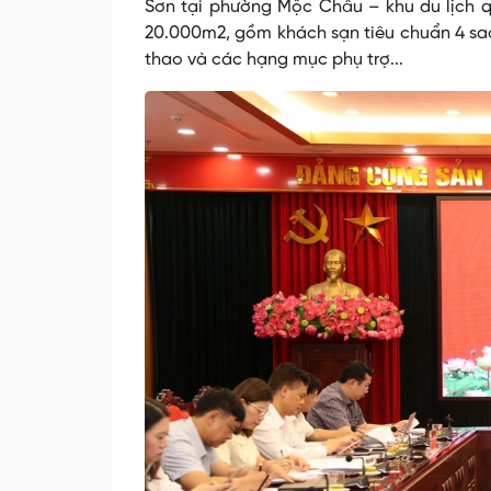
Sơn tại phường Mộc Châu – khu du lịch q
20.000m2, gồm khách sạn tiêu chuẩn 4 sao, 
thao và các hạng mục phụ trợ...