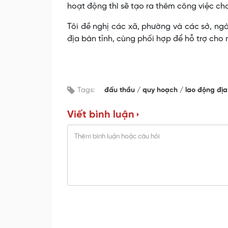
hoạt động thì sẽ tạo ra thêm công việc c
Tôi đề nghị các xã, phường và các sở, ngà
địa bàn tỉnh, cùng phối hợp để hỗ trợ cho
Tags:
đấu thầu
quy hoạch
lao động đị
Viết bình luận