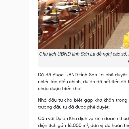
Chủ tịch UBND tỉnh Sơn La đề nghị các sở, 
Dù đã được UBND tỉnh Sơn La phê duyệt c
nhiều lần điều chỉnh, dự án đã hết tiến đ
chưa được triển khai.
Nhà đầu tư cho biết gặp khó khăn trong
trương đầu tư đã được phê duyệt.
Còn với Dự án Khu dịch vụ kinh doanh thư
diện tích gần 16.000 m², đơn vị đã hoàn 