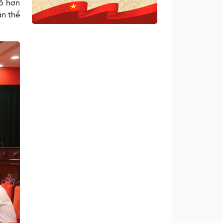
ô hơn
ân thể