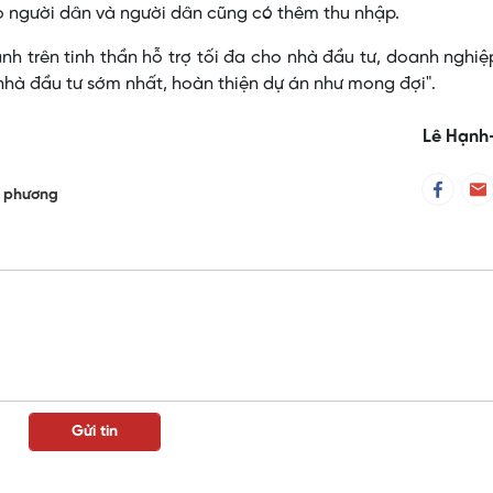
ho người dân và người dân cũng có thêm thu nhập.
nh trên tinh thần hỗ trợ tối đa cho nhà đầu tư, doanh nghiệ
 nhà đầu tư sớm nhất, hoàn thiện dự án như mong đợi".
Lê Hạnh
a phương