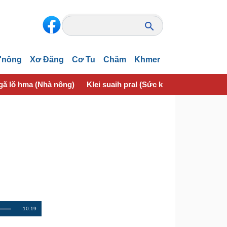
'nông
Xơ Đăng
Cơ Tu
Chăm
Khmer
gă lŏ hma (Nhà nông)
Klei suaih pral (Sức khỏe)
krĭng ƀuô
R
-10:19
e