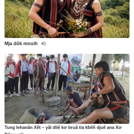
Mja dôk mnuih
Tung lehanăn Xết – yăl dliê kơ bruă tia kƀêñ djuê ana Xơ