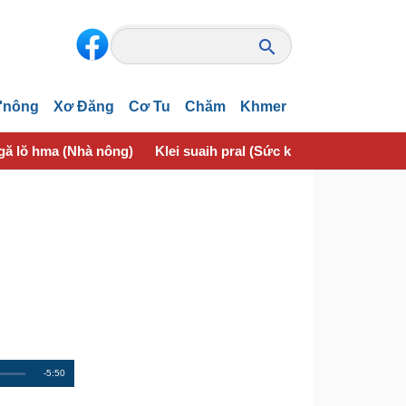
'nông
Xơ Đăng
Cơ Tu
Chăm
Khmer
gă lŏ hma (Nhà nông)
Klei suaih pral (Sức khỏe)
krĭng ƀuô
R
-5:50
e