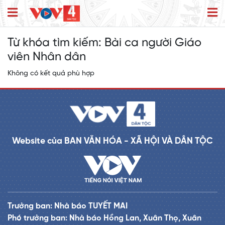
Từ khóa tìm kiếm:
Bài ca người Giáo
viên Nhân dân
Không có kết quả phù hợp
Website của BAN VĂN HÓA - XÃ HỘI VÀ DÂN TỘC
Trưởng ban: Nhà báo TUYẾT MAI
Phó trưởng ban: Nhà báo Hồng Lan, Xuân Thọ, Xuân