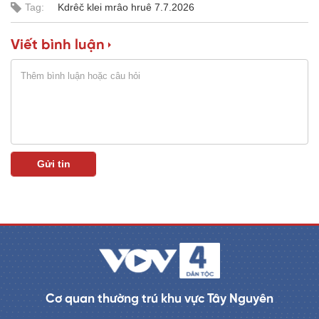
Tag:
Kdrêč klei mrâo hruê 7.7.2026
Viết bình luận
Cơ quan thường trú khu vực Tây Nguyên