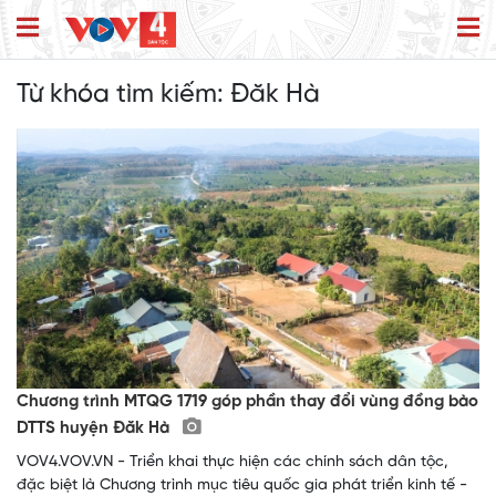
Từ khóa tìm kiếm:
Đăk Hà
Chương trình MTQG 1719 góp phần thay đổi vùng đồng bào
DTTS huyện Đăk Hà
VOV4.VOV.VN - Triển khai thực hiện các chính sách dân tộc,
đặc biệt là Chương trình mục tiêu quốc gia phát triển kinh tế -