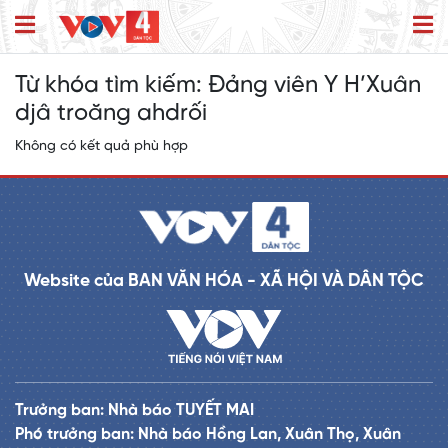
Từ khóa tìm kiếm:
Đảng viên Y H’Xuân
djâ troăng ahdrối
Không có kết quả phù hợp
Website của BAN VĂN HÓA - XÃ HỘI VÀ DÂN TỘC
Trưởng ban: Nhà báo TUYẾT MAI
Phó trưởng ban: Nhà báo Hồng Lan, Xuân Thọ, Xuân