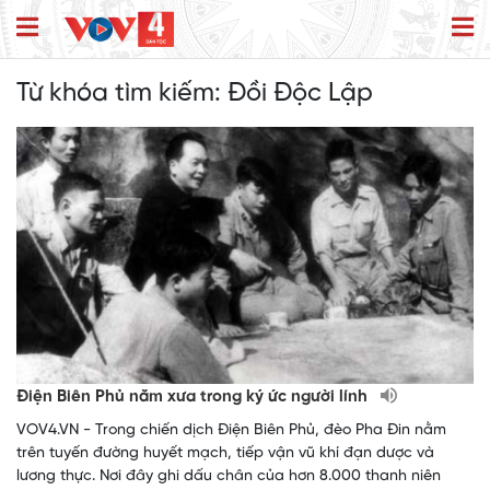
Từ khóa tìm kiếm:
Đồi Độc Lập
Điện Biên Phủ năm xưa trong ký ức người lính
VOV4.VN - Trong chiến dịch Điện Biên Phủ, đèo Pha Đin nằm
trên tuyến đường huyết mạch, tiếp vận vũ khí đạn dược và
lương thực. Nơi đây ghi dấu chân của hơn 8.000 thanh niên