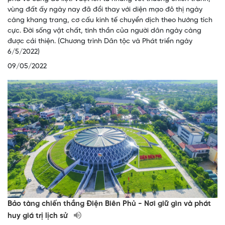
vùng đất ấy ngày nay đã đổi thay với diện mạo đô thị ngày
càng khang trang, cơ cấu kinh tế chuyển dịch theo hướng tích
cực. Đời sống vật chất, tinh thần của người dân ngày càng
được cải thiện. (Chương trình Dân tộc và Phát triển ngày
6/5/2022)
09/05/2022
Bảo tàng chiến thắng Điện Biên Phủ - Nơi giữ gìn và phát
huy giá trị lịch sử