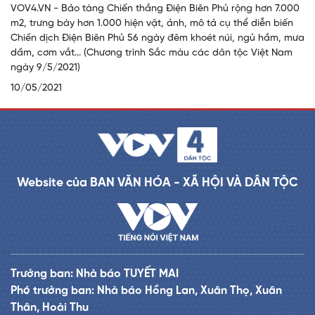
VOV4.VN - Bảo tàng Chiến thắng Điện Biên Phủ rộng hơn 7.000
m2, trưng bày hơn 1.000 hiện vật, ảnh, mô tả cụ thể diễn biến
Chiến dịch Điện Biên Phủ 56 ngày đêm khoét núi, ngủ hầm, mưa
dầm, cơm vắt... (Chương trình Sắc màu các dân tộc Việt Nam
ngày 9/5/2021)
10/05/2021
Website của BAN VĂN HÓA - XÃ HỘI VÀ DÂN TỘC
Trưởng ban: Nhà báo TUYẾT MAI
Phó trưởng ban: Nhà báo Hồng Lan, Xuân Thọ, Xuân
Thân, Hoài Thu