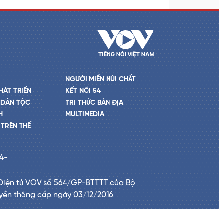
NGƯỜI MIỀN NÚI CHẤT
HÁT TRIỂN
KẾT NỐI 54
 DÂN TỘC
TRI THỨC BẢN ĐỊA
H
MULTIMEDIA
TRÊN THẾ
24-
Điện tử VOV số 564/GP-BTTTT của Bộ
uyền thông cấp ngày 03/12/2016