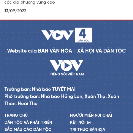
các địa phương vùng cao.
13/09/2022
Website của BAN VĂN HÓA - XÃ HỘI VÀ DÂN TỘC
Trưởng ban: Nhà báo TUYẾT MAI
Phó trưởng ban: Nhà báo Hồng Lan, Xuân Thọ, Xuân
Thân, Hoài Thu
TRANG CHỦ
NGƯỜI MIỀN NÚI CHẤT
DÂN TỘC VÀ PHÁT TRIỂN
KẾT NỐI 54
SẮC MÀU CÁC DÂN TỘC
TRI THỨC BẢN ĐỊA