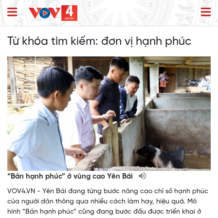
Từ khóa tìm kiếm:
đơn vị hạnh phúc
“Bản hạnh phúc” ở vùng cao Yên Bái
VOV4.VN - Yên Bái đang từng bước nâng cao chỉ số hạnh phúc
của người dân thông qua nhiều cách làm hay, hiệu quả. Mô
hình “Bản hạnh phúc” cũng đang bước đầu được triển khai ở