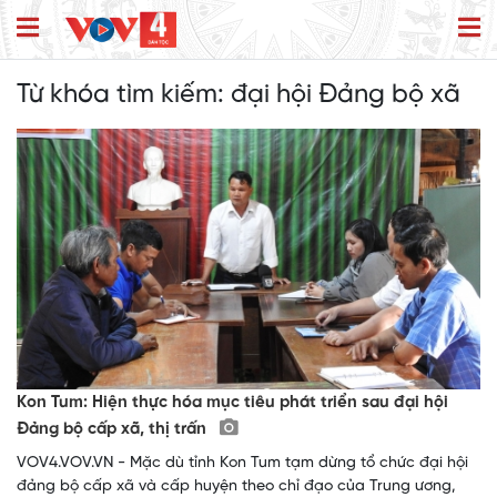
Từ khóa tìm kiếm:
đại hội Đảng bộ xã
Kon Tum: Hiện thực hóa mục tiêu phát triển sau đại hội
Đảng bộ cấp xã, thị trấn
VOV4.VOV.VN - Mặc dù tỉnh Kon Tum tạm dừng tổ chức đại hội
đảng bộ cấp xã và cấp huyện theo chỉ đạo của Trung ương,