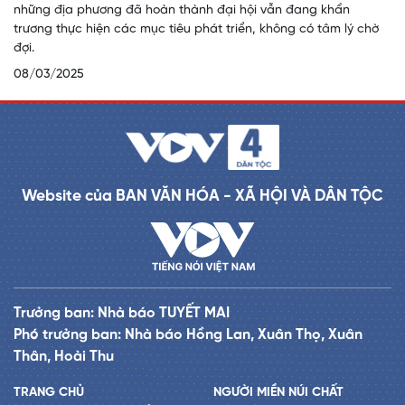
những địa phương đã hoàn thành đại hội vẫn đang khẩn
trương thực hiện các mục tiêu phát triển, không có tâm lý chờ
đợi.
08/03/2025
Website của BAN VĂN HÓA - XÃ HỘI VÀ DÂN TỘC
Trưởng ban: Nhà báo TUYẾT MAI
Phó trưởng ban: Nhà báo Hồng Lan, Xuân Thọ, Xuân
Thân, Hoài Thu
TRANG CHỦ
NGƯỜI MIỀN NÚI CHẤT