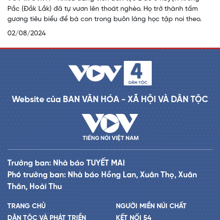
Pắc (Đắk Lắk) đã tự vươn lên thoát nghèo. Họ trở thành tấm
gương tiêu biểu để bà con trong buôn làng học tập noi theo.
02/08/2024
Website của BAN VĂN HÓA - XÃ HỘI VÀ DÂN TỘC
Trưởng ban: Nhà báo TUYẾT MAI
Phó trưởng ban: Nhà báo Hồng Lan, Xuân Thọ, Xuân
Thân, Hoài Thu
TRANG CHỦ
NGƯỜI MIỀN NÚI CHẤT
DÂN TỘC VÀ PHÁT TRIỂN
KẾT NỐI 54