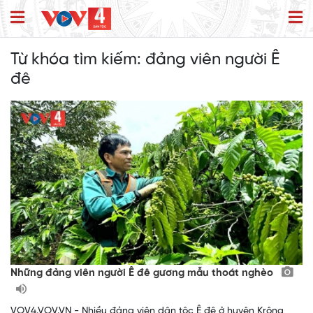
Từ khóa tìm kiếm:
đảng viên người Ê
đê
Những đảng viên người Ê đê gương mẫu thoát nghèo
VOV4.VOV.VN - Nhiều đảng viên dân tộc Ê đê ở huyện Krông